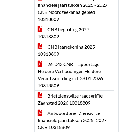
financiële jaarstukken 2025 - 2027
CNB Noordzeekanaalgebied
10318809
CNB begroting 2027
10318809
CNB jaarrekening 2025
10318809
26-042 CNB - rapportage
Heldere Verhoudingen Heldere
Verantwoording d.d. 28.01.2026
10318809
Brief zienswijze raadsgriffie
Zaanstad 2026 10318809
Antwoordbrief Zienswijze
financiële jaarstukken 2025 -2027
CNB 10318809