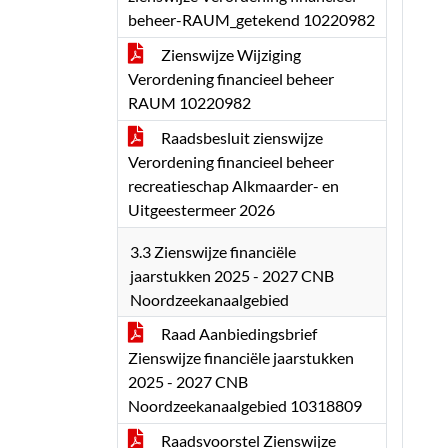
beheer-RAUM_getekend 10220982
Zienswijze Wijziging
Verordening financieel beheer
RAUM 10220982
Raadsbesluit zienswijze
Verordening financieel beheer
recreatieschap Alkmaarder- en
Uitgeestermeer 2026
3.3 Zienswijze financiële
jaarstukken 2025 - 2027 CNB
Noordzeekanaalgebied
Raad Aanbiedingsbrief
Zienswijze financiële jaarstukken
2025 - 2027 CNB
Noordzeekanaalgebied 10318809
Raadsvoorstel Zienswijze