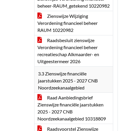
beheer-RAUM_getekend 10220982
Zienswijze Wijziging
Verordening financieel beheer
RAUM 10220982
Raadsbesluit zienswijze
Verordening financieel beheer
recreatieschap Alkmaarder- en
Uitgeestermeer 2026
3.3 Zienswijze financiële
jaarstukken 2025 - 2027 CNB
Noordzeekanaalgebied
Raad Aanbiedingsbrief
Zienswijze financiële jaarstukken
2025 - 2027 CNB
Noordzeekanaalgebied 10318809
Raadsvoorstel Zienswijze