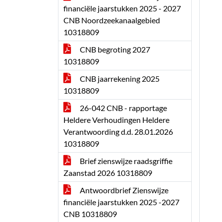
financiële jaarstukken 2025 - 2027
CNB Noordzeekanaalgebied
10318809
CNB begroting 2027
10318809
CNB jaarrekening 2025
10318809
26-042 CNB - rapportage
Heldere Verhoudingen Heldere
Verantwoording d.d. 28.01.2026
10318809
Brief zienswijze raadsgriffie
Zaanstad 2026 10318809
Antwoordbrief Zienswijze
financiële jaarstukken 2025 -2027
CNB 10318809