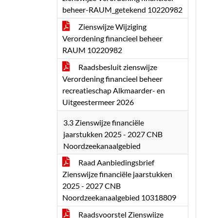
beheer-RAUM_getekend 10220982
Zienswijze Wijziging
Verordening financieel beheer
RAUM 10220982
Raadsbesluit zienswijze
Verordening financieel beheer
recreatieschap Alkmaarder- en
Uitgeestermeer 2026
3.3 Zienswijze financiële
jaarstukken 2025 - 2027 CNB
Noordzeekanaalgebied
Raad Aanbiedingsbrief
Zienswijze financiële jaarstukken
2025 - 2027 CNB
Noordzeekanaalgebied 10318809
Raadsvoorstel Zienswijze