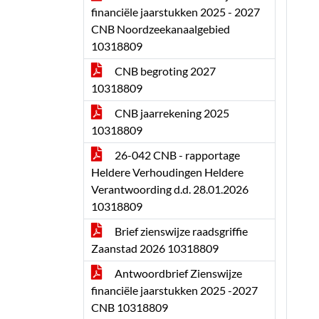
financiële jaarstukken 2025 - 2027
CNB Noordzeekanaalgebied
10318809
CNB begroting 2027
10318809
CNB jaarrekening 2025
10318809
26-042 CNB - rapportage
Heldere Verhoudingen Heldere
Verantwoording d.d. 28.01.2026
10318809
Brief zienswijze raadsgriffie
Zaanstad 2026 10318809
Antwoordbrief Zienswijze
financiële jaarstukken 2025 -2027
CNB 10318809