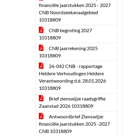
financiële jaarstukken 2025 - 2027
CNB Noordzeekanaalgebied
10318809
CNB begroting 2027
10318809
CNB jaarrekening 2025
10318809
26-042 CNB - rapportage
Heldere Verhoudingen Heldere
Verantwoording d.d. 28.01.2026
10318809
Brief zienswijze raadsgriffie
Zaanstad 2026 10318809
Antwoordbrief Zienswijze
financiële jaarstukken 2025 -2027
CNB 10318809