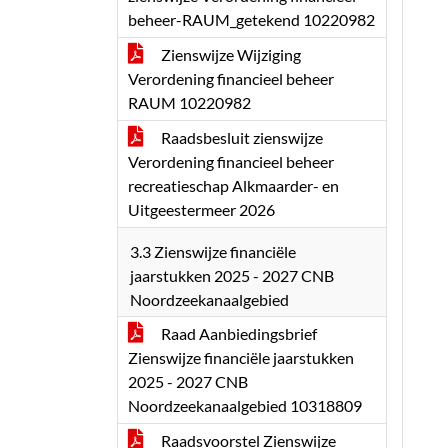
beheer-RAUM_getekend 10220982
Zienswijze Wijziging
Verordening financieel beheer
RAUM 10220982
Raadsbesluit zienswijze
Verordening financieel beheer
recreatieschap Alkmaarder- en
Uitgeestermeer 2026
3.3 Zienswijze financiële
jaarstukken 2025 - 2027 CNB
Noordzeekanaalgebied
Raad Aanbiedingsbrief
Zienswijze financiële jaarstukken
2025 - 2027 CNB
Noordzeekanaalgebied 10318809
Raadsvoorstel Zienswijze