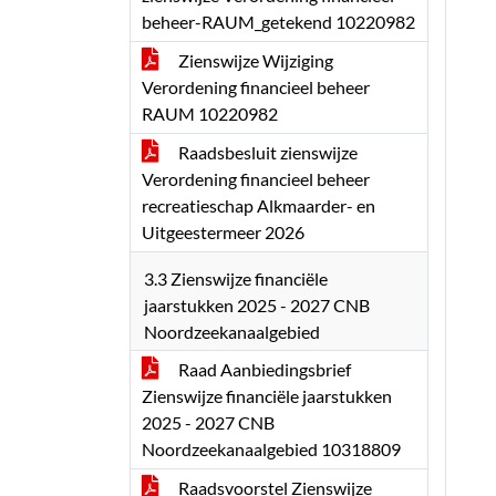
beheer-RAUM_getekend 10220982
Zienswijze Wijziging
Verordening financieel beheer
RAUM 10220982
Raadsbesluit zienswijze
Verordening financieel beheer
recreatieschap Alkmaarder- en
Uitgeestermeer 2026
3.3 Zienswijze financiële
jaarstukken 2025 - 2027 CNB
Noordzeekanaalgebied
Raad Aanbiedingsbrief
Zienswijze financiële jaarstukken
2025 - 2027 CNB
Noordzeekanaalgebied 10318809
Raadsvoorstel Zienswijze