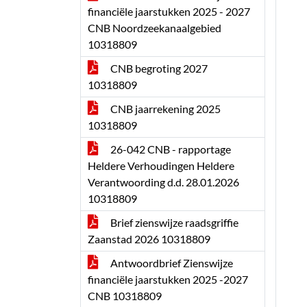
financiële jaarstukken 2025 - 2027
CNB Noordzeekanaalgebied
10318809
CNB begroting 2027
10318809
CNB jaarrekening 2025
10318809
26-042 CNB - rapportage
Heldere Verhoudingen Heldere
Verantwoording d.d. 28.01.2026
10318809
Brief zienswijze raadsgriffie
Zaanstad 2026 10318809
Antwoordbrief Zienswijze
financiële jaarstukken 2025 -2027
CNB 10318809