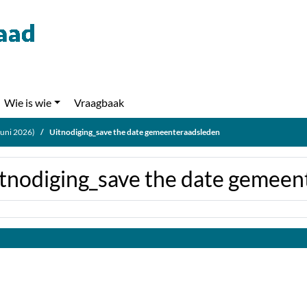
Wie is wie
Vraagbaak
 juni 2026)
Uitnodiging_save the date gemeenteraadsleden
tnodiging_save the date gemeen