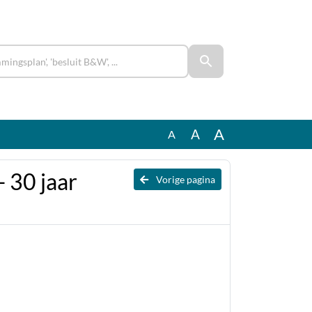
A
A
A
 30 jaar
Vorige pagina