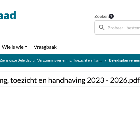
Zoeken
Wie is wie
Vraagbaak
Zienswijze Beleidsplan Vergunningverlening, Toezicht en Handhaving 2023-2026
Beleidsplan vergunning
ng, toezicht en handhaving 2023 - 2026.pdf