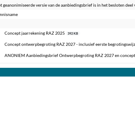
t geanonimiseerde versie van de aanbiedingsbrief is in het besloten deel 
ennisname
Concept jaarrekening RAZ 2025
392 KB
Concept ontwerpbegroting RAZ 2027 - inclusief eerste begrotingswij
ANONIEM Aanbiedingsbrief Ontwerpbegroting RAZ 2027 en concept