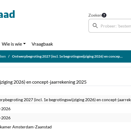
Zoeken
Wie is wie
Vraagbaak
kken
Ontwerpbegroting 2027 (incl. 1e begrotingswijziging 2026) en concept-jaarrekening 2025
jziging 2026) en concept-jaarrekening 2025
rpbegroting 2027 (incl. 1e begrotingswijziging 2026) en concept-jaarre
-2026
-2026
kamer Amsterdam-Zaanstad