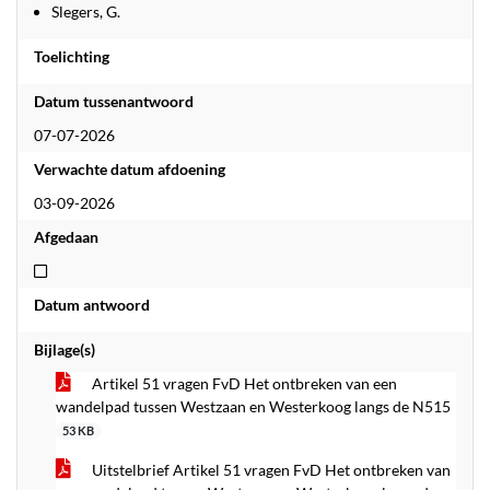
Slegers, G.
Toelichting
Datum tussenantwoord
07-07-2026
Verwachte datum afdoening
03-09-2026
Afgedaan
Niet afgedaan
Datum antwoord
Bijlage(s)
Artikel 51 vragen FvD Het ontbreken van een
wandelpad tussen Westzaan en Westerkoog langs de N515
53 KB
Uitstelbrief Artikel 51 vragen FvD Het ontbreken van