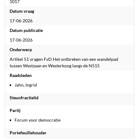
1017
Datum vraag
17-06-2026
Datum publicatie
17-06-2026
Onderwerp
Artikel 51 vragen FvD Het ontbreken van een wandelpad
tussen Westzaan en Westerkoog langs de N515
Raadsleden
Jahn, Ingrid
Steunfractielid
Partij
Forum voor democratie
Portefeuillehouder