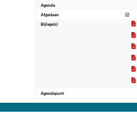
Agenda
Afg
Afgedaan
Bijlage(s)
Agendapunt