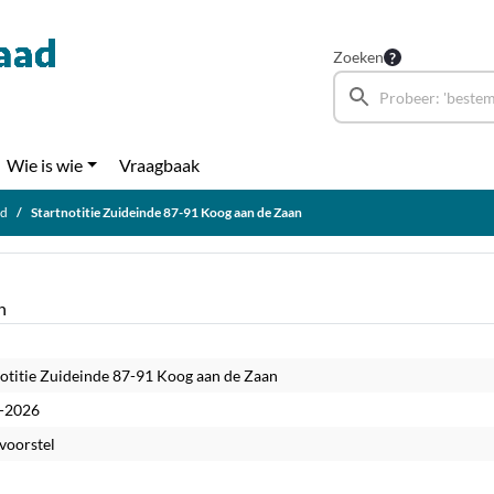
Zoeken
Wie is wie
Vraagbaak
ad
Startnotitie Zuideinde 87-91 Koog aan de Zaan
n
notitie Zuideinde 87-91 Koog aan de Zaan
-2026
voorstel