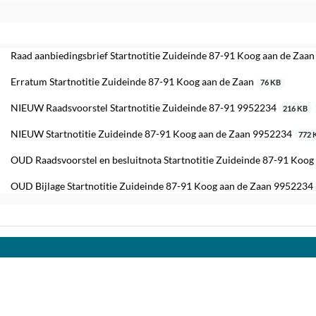
edaan
Raad aanbiedingsbrief Startnotitie Zuideinde 87-91 Koog aan de Za
Erratum Startnotitie Zuideinde 87-91 Koog aan de Zaan
76 KB
NIEUW Raadsvoorstel Startnotitie Zuideinde 87-91 9952234
216 KB
NIEUW Startnotitie Zuideinde 87-91 Koog aan de Zaan 9952234
772 
OUD Raadsvoorstel en besluitnota Startnotitie Zuideinde 87-91 Koo
OUD Bijlage Startnotitie Zuideinde 87-91 Koog aan de Zaan 9952234