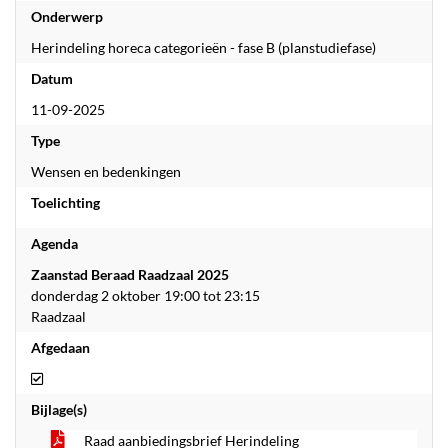
Onderwerp
Herindeling horeca categorieën - fase B (planstudiefase)
Datum
11-09-2025
Type
Wensen en bedenkingen
Toelichting
Agenda
Zaanstad Beraad Raadzaal 2025
donderdag 2 oktober 19:00 tot 23:15
Raadzaal
Afgedaan
Afgedaan
Bijlage(s)
Raad aanbiedingsbrief Herindeling