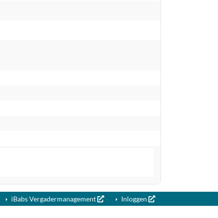
iBabs Vergadermanagement
Inloggen