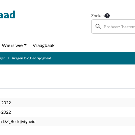
Zoeken
Wie is wie
Vraagbaak
agen
Vragen DZ_Bedrijvigheid
-2022
-2022
n DZ_Bedrijvigheid