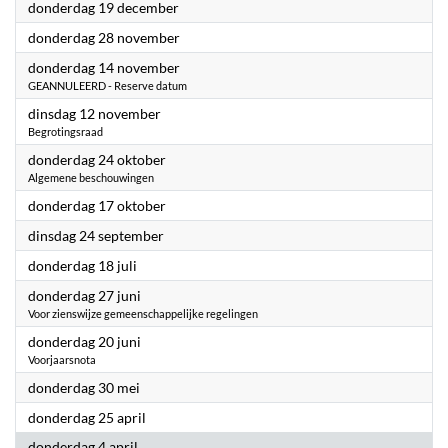
2024
donderdag 19 december
2024
donderdag 28 november
2024
donderdag 14 november
GEANNULEERD - Reserve datum
2024
dinsdag 12 november
Begrotingsraad
2024
donderdag 24 oktober
Algemene beschouwingen
2024
donderdag 17 oktober
2024
dinsdag 24 september
2024
donderdag 18 juli
2024
donderdag 27 juni
Voor zienswijze gemeenschappelijke regelingen
2024
donderdag 20 juni
Voorjaarsnota
2024
donderdag 30 mei
2024
donderdag 25 april
2024
donderdag 4 april