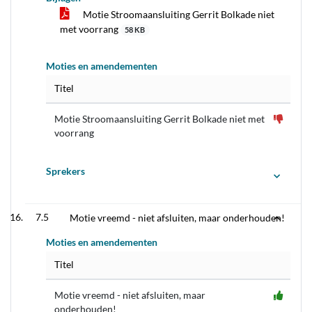
Motie Stroomaansluiting Gerrit Bolkade niet
met voorrang
58 KB
Moties en amendementen
Titel
Motie Stroomaansluiting Gerrit Bolkade niet met
voorrang
Sprekers
7.5
Motie vreemd - niet afsluiten, maar onderhouden!
Moties en amendementen
Titel
Motie vreemd - niet afsluiten, maar
onderhouden!