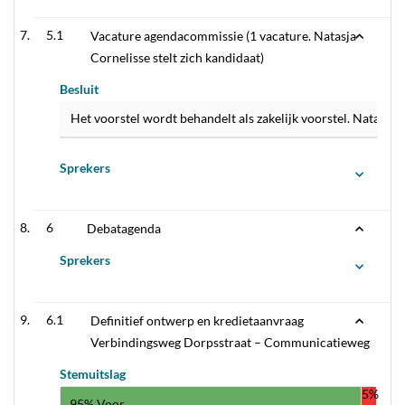
5.1
Vacature agendacommissie (1 vacature. Natasja
Cornelisse stelt zich kandidaat)
Besluit
Het voorstel wordt behandelt als zakelijk voorstel. Natasja
Sprekers
6
Debatagenda
Sprekers
6.1
Definitief ontwerp en kredietaanvraag
Verbindingsweg Dorpsstraat – Communicatieweg
Stemuitslag
5%
95% Voor