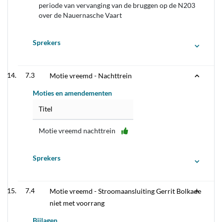
periode van vervanging van de bruggen op de N203
over de Nauernasche Vaart
Sprekers
7.3
Motie vreemd - Nachttrein
Moties en amendementen
Titel
Motie vreemd nachttrein
Sprekers
7.4
Motie vreemd - Stroomaansluiting Gerrit Bolkade
niet met voorrang
Bijlagen