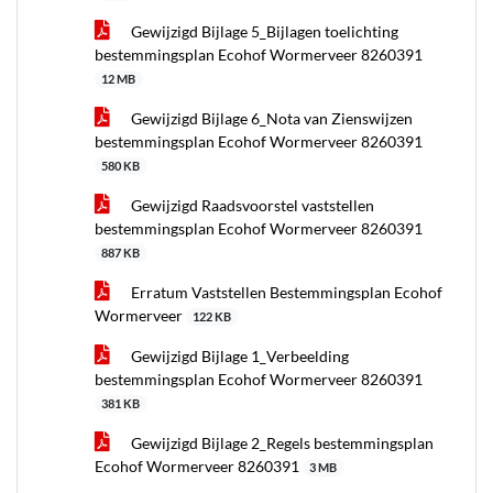
Gewijzigd Bijlage 5_Bijlagen toelichting
bestemmingsplan Ecohof Wormerveer 8260391
12 MB
Gewijzigd Bijlage 6_Nota van Zienswijzen
bestemmingsplan Ecohof Wormerveer 8260391
580 KB
Gewijzigd Raadsvoorstel vaststellen
bestemmingsplan Ecohof Wormerveer 8260391
887 KB
Erratum Vaststellen Bestemmingsplan Ecohof
Wormerveer
122 KB
Gewijzigd Bijlage 1_Verbeelding
bestemmingsplan Ecohof Wormerveer 8260391
381 KB
Gewijzigd Bijlage 2_Regels bestemmingsplan
Ecohof Wormerveer 8260391
3 MB