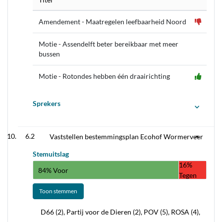
Amendement - Maatregelen leefbaarheid Noord
Motie - Assendelft beter bereikbaar met meer
bussen
Motie - Rotondes hebben één draairichting
Sprekers
6.2
Vaststellen bestemmingsplan Ecohof Wormerveer
Stemuitslag
16%
84% Voor
Tegen
Toon stemmen
D66 (2), Partij voor de Dieren (2), POV (5), ROSA (4),