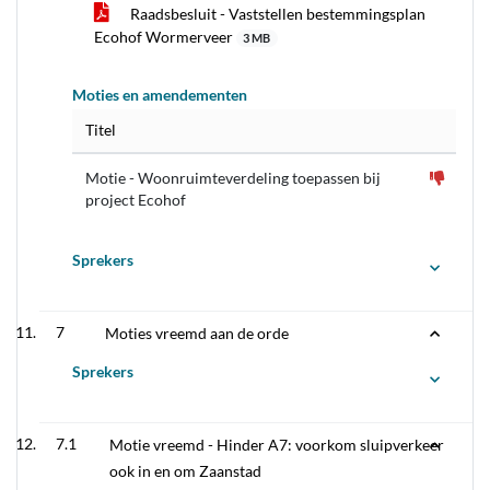
Raadsbesluit - Vaststellen bestemmingsplan
Ecohof Wormerveer
3 MB
Moties en amendementen
Titel
Motie - Woonruimteverdeling toepassen bij
project Ecohof
Sprekers
7
Moties vreemd aan de orde
Sprekers
7.1
Motie vreemd - Hinder A7: voorkom sluipverkeer
ook in en om Zaanstad