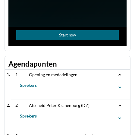
Agendapunten
1
Opening en mededelingen
Sprekers
2
Afscheid Peter Kranenburg (DZ)
Sprekers