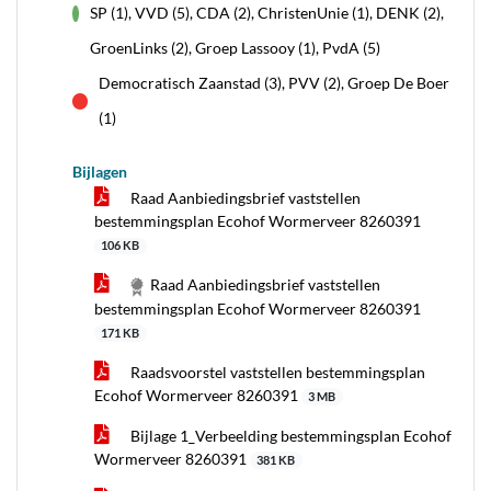
SP (1), VVD (5), CDA (2), ChristenUnie (1), DENK (2),
voor
GroenLinks (2), Groep Lassooy (1), PvdA (5)
Democratisch Zaanstad (3), PVV (2), Groep De Boer
tegen
(1)
Bijlagen
Raad Aanbiedingsbrief vaststellen
bestemmingsplan Ecohof Wormerveer 8260391
106 KB
Raad Aanbiedingsbrief vaststellen
bestemmingsplan Ecohof Wormerveer 8260391
171 KB
Raadsvoorstel vaststellen bestemmingsplan
Ecohof Wormerveer 8260391
3 MB
Bijlage 1_Verbeelding bestemmingsplan Ecohof
Wormerveer 8260391
381 KB