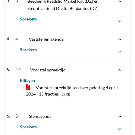
3
Beëdiging Raadslid Maikel Kat (DZ) en
Steunfractielid Dustin Benjamins (DZ)
Sprekers
4
Vaststellen agenda
Sprekers
4.1
Voorstel spreektijd
Bijlagen
Voorstel spreektijd raadsvergadering 4 april
2024 - 15 fracties
55 KB
5
Stemagenda
Sprekers