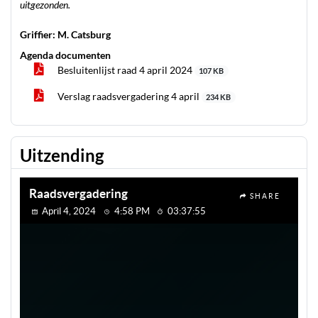
uitgezonden.
Griffier: M. Catsburg
Agenda documenten
Besluitenlijst raad 4 april 2024
107 KB
Verslag raadsvergadering 4 april
234 KB
Uitzending