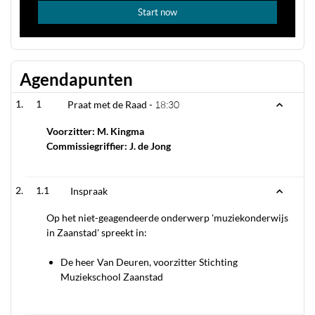
Agendapunten
1
Praat met de Raad -
18:30
Voorzitter: M. Kingma
Commissiegriffier: J. de Jong
1.1
Inspraak
Op het niet-geagendeerde onderwerp 'muziekonderwijs
in Zaanstad' spreekt in:
De heer Van Deuren, voorzitter Stichting
Muziekschool Zaanstad