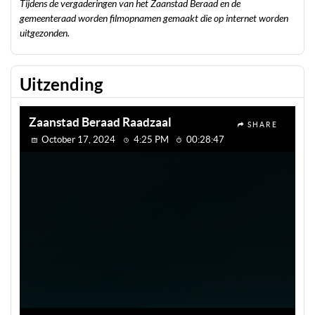
Tijdens de vergaderingen van het Zaanstad Beraad en de
gemeenteraad worden filmopnamen gemaakt die op internet worden
uitgezonden.
Uitzending