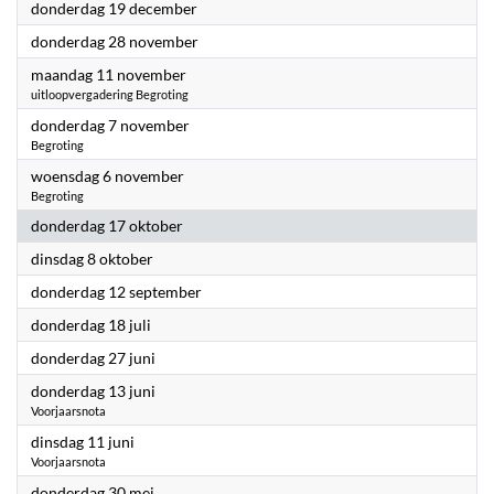
2024
donderdag 19 december
2024
donderdag 28 november
2024
maandag 11 november
uitloopvergadering Begroting
2024
donderdag 7 november
Begroting
2024
woensdag 6 november
Begroting
2024
donderdag 17 oktober
2024
dinsdag 8 oktober
2024
donderdag 12 september
2024
donderdag 18 juli
2024
donderdag 27 juni
2024
donderdag 13 juni
Voorjaarsnota
2024
dinsdag 11 juni
Voorjaarsnota
2024
donderdag 30 mei