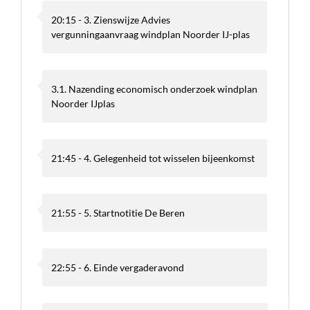
20:15 - 3. Zienswijze Advies
vergunningaanvraag windplan Noorder IJ-plas
3.1. Nazending economisch onderzoek windplan
Noorder IJplas
21:45 - 4. Gelegenheid tot wisselen bijeenkomst
21:55 - 5. Startnotitie De Beren
22:55 - 6. Einde vergaderavond