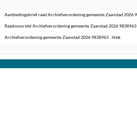
edaan
Aanbiedingsbrief raad Archiefverordening gemeente Zaanstad 2026
Raadsvoorstel Archiefverordening gemeente Zaanstad 2026 983896
Archiefverordening gemeente Zaanstad 2026 9838963
70 KB