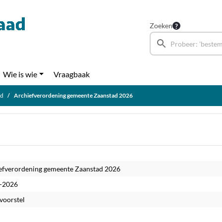
Zoeken
Wie is wie
Vraagbaak
ad
Archiefverordening gemeente Zaanstad 2026
efverordening gemeente Zaanstad 2026
-2026
voorstel