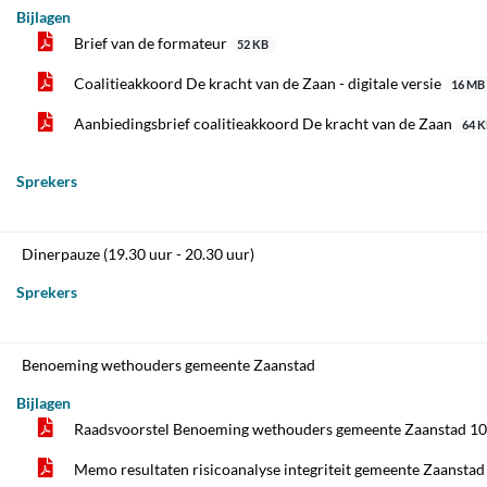
Bijlagen
Brief van de formateur
52 KB
Coalitieakkoord De kracht van de Zaan - digitale versie
16 MB
Aanbiedingsbrief coalitieakkoord De kracht van de Zaan
64 
Sprekers
Dinerpauze (19.30 uur - 20.30 uur)
Sprekers
Benoeming wethouders gemeente Zaanstad
Bijlagen
Raadsvoorstel Benoeming wethouders gemeente Zaanstad 
Memo resultaten risicoanalyse integriteit gemeente Zaansta