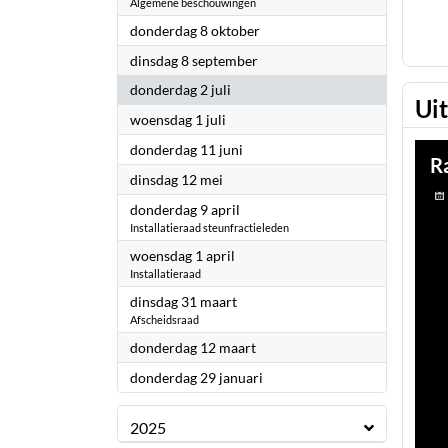
Algemene beschouwingen
2026
donderdag 8 oktober
2026
dinsdag 8 september
2026
donderdag 2 juli
Ui
2026
woensdag 1 juli
2026
donderdag 11 juni
2026
dinsdag 12 mei
2026
donderdag 9 april
Installatieraad steunfractieleden
2026
woensdag 1 april
Installatieraad
2026
dinsdag 31 maart
Afscheidsraad
2026
donderdag 12 maart
2026
donderdag 29 januari
2025