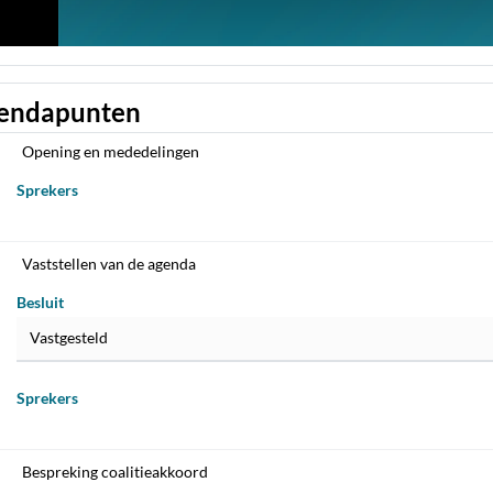
endapunten
Opening en mededelingen
Sprekers
Vaststellen van de agenda
Besluit
Vastgesteld
Sprekers
Bespreking coalitieakkoord