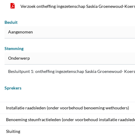
Verzoek ontheffing ingezetenschap Saskia Groenewoud-Koer
Besluit
Aangenomen
Stemming
Onderwerp
Besluitpunt 1: ontheffing ingezetenschap Saskia Groenewoud- Koer
Sprekers
Installatie raadsleden (onder voorbehoud benoeming wethouders)
Benoeming steunfractieleden (onder voorbehoud installatie raadsled
Sluiting