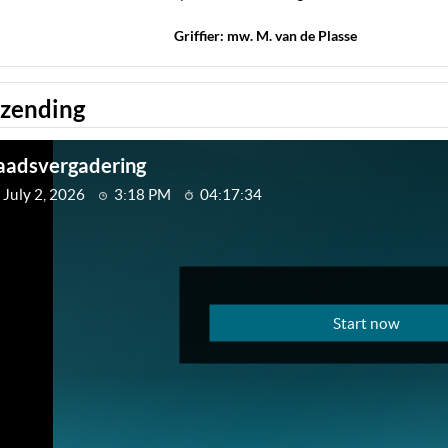
Griffier: mw. M. van de Plasse
tzending