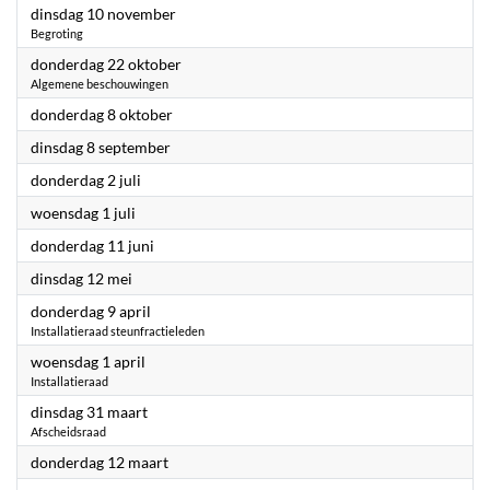
2026
dinsdag 10 november
Begroting
2026
donderdag 22 oktober
Algemene beschouwingen
2026
donderdag 8 oktober
2026
dinsdag 8 september
2026
donderdag 2 juli
2026
woensdag 1 juli
2026
donderdag 11 juni
2026
dinsdag 12 mei
2026
donderdag 9 april
Installatieraad steunfractieleden
2026
woensdag 1 april
Installatieraad
2026
dinsdag 31 maart
Afscheidsraad
2026
donderdag 12 maart