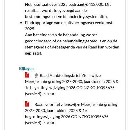
Het resultaat over 2025 bedraagt € 412.000. Dit
resultaat wordt toegevoegd aan de
bestemmingsreserve financieringssystematiek.
Eindrapportage van de uitvoeringsovereenkomst
2025.
Aan het einde van de behandeling wordt
geconcludeerd of de behandeling gereed is en op de
stemagenda of debatagenda van de Raad kan worden
geplaatst.
Bijlagen
Raad Aanbiedingsbrief Zienswijze
Meerjarenbegroting 2027-2030, jaarstukken 2025 &
1e begrotingswijziging 2026 OD NZKG 10095675
(versie 4)
185 KB
Raadsvoorstel Zienswijze Meerjarenbegroting
2027-2030, jaarstukken 2025 & 1e
begrotingswijziging 2026 OD NZKG10095675
(versie 4)
138 KB