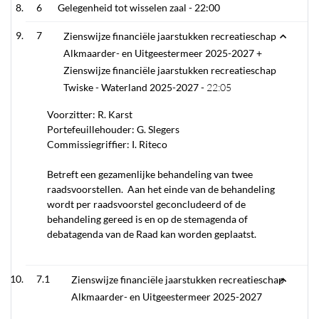
6
Gelegenheid tot wisselen zaal -
22:00
7
Zienswijze financiële jaarstukken recreatieschap
Alkmaarder- en Uitgeestermeer 2025-2027 +
Zienswijze financiële jaarstukken recreatieschap
Twiske - Waterland 2025-2027 -
22:05
Voorzitter: R. Karst
Portefeuillehouder: G. Slegers
Commissiegriffier: I. Riteco
Betreft een gezamenlijke behandeling van twee
raadsvoorstellen. Aan het einde van de behandeling
wordt per raadsvoorstel geconcludeerd of de
behandeling gereed is en op de stemagenda of
debatagenda van de Raad kan worden geplaatst.
7.1
Zienswijze financiële jaarstukken recreatieschap
Alkmaarder- en Uitgeestermeer 2025-2027