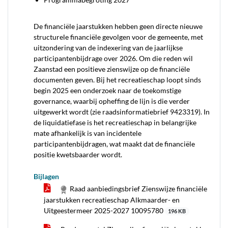
De financiële jaarstukken hebben geen directe nieuwe
structurele financiële gevolgen voor de gemeente, met
uitzondering van de indexering van de jaarlijkse
participantenbijdrage over 2026. Om die reden wil
Zaanstad een positieve zienswijze op de financiële
documenten geven. Bij het recreatieschap loopt sinds
begin 2025 een onderzoek naar de toekomstige
governance, waarbij opheffing de lijn is die verder
uitgewerkt wordt (zie raadsinformatiebrief 9423319). In
de liquidatiefase is het recreatieschap in belangrijke
mate afhankelijk is van incidentele
participantenbijdragen, wat maakt dat de financiële
positie kwetsbaarder wordt.
Bijlagen
Raad aanbiedingsbrief Zienswijze financiële
jaarstukken recreatieschap Alkmaarder- en
Uitgeestermeer 2025-2027 10095780
196 KB