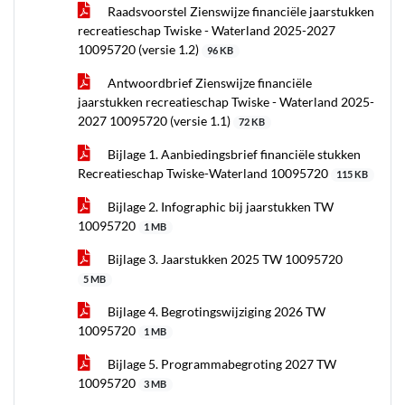
Raadsvoorstel Zienswijze financiële jaarstukken
recreatieschap Twiske - Waterland 2025-2027
10095720 (versie 1.2)
96 KB
Antwoordbrief Zienswijze financiële
jaarstukken recreatieschap Twiske - Waterland 2025-
2027 10095720 (versie 1.1)
72 KB
Bijlage 1. Aanbiedingsbrief financiële stukken
Recreatieschap Twiske-Waterland 10095720
115 KB
Bijlage 2. Infographic bij jaarstukken TW
10095720
1 MB
Bijlage 3. Jaarstukken 2025 TW 10095720
5 MB
Bijlage 4. Begrotingswijziging 2026 TW
10095720
1 MB
Bijlage 5. Programmabegroting 2027 TW
10095720
3 MB