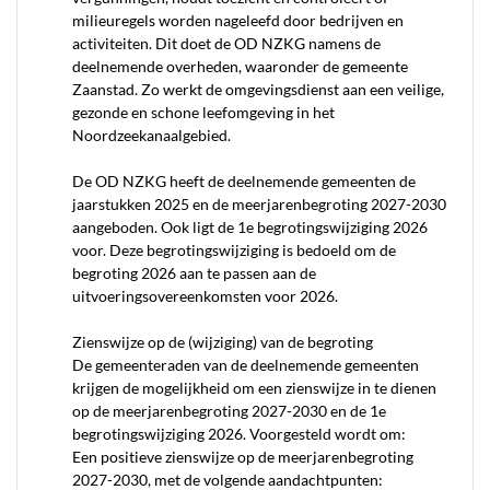
milieuregels worden nageleefd door bedrijven en
activiteiten. Dit doet de OD NZKG namens de
deelnemende overheden, waaronder de gemeente
Zaanstad. Zo werkt de omgevingsdienst aan een veilige,
gezonde en schone leefomgeving in het
Noordzeekanaalgebied.
De OD NZKG heeft de deelnemende gemeenten de
jaarstukken 2025 en de meerjarenbegroting 2027-2030
aangeboden. Ook ligt de 1e begrotingswijziging 2026
voor. Deze begrotingswijziging is bedoeld om de
begroting 2026 aan te passen aan de
uitvoeringsovereenkomsten voor 2026.
Zienswijze op de (wijziging) van de begroting
De gemeenteraden van de deelnemende gemeenten
krijgen de mogelijkheid om een zienswijze in te dienen
op de meerjarenbegroting 2027-2030 en de 1e
begrotingswijziging 2026. Voorgesteld wordt om:
Een positieve zienswijze op de meerjarenbegroting
2027-2030, met de volgende aandachtpunten: