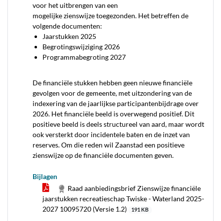
voor het uitbrengen van een
mogelijke zienswijze toegezonden. Het betreffen de
volgende documenten:
Jaarstukken 2025
Begrotingswijziging 2026
Programmabegroting 2027
De financiële stukken hebben geen nieuwe financiële
gevolgen voor de gemeente, met uitzondering van de
indexering van de jaarlijkse participantenbijdrage over
2026. Het financiële beeld is overwegend positief. Dit
positieve beeld is deels structureel van aard, maar wordt
ook versterkt door incidentele baten en de inzet van
reserves. Om die reden wil Zaanstad een positieve
zienswijze op de financiële documenten geven.
Bijlagen
Raad aanbiedingsbrief Zienswijze financiële
jaarstukken recreatieschap Twiske - Waterland 2025-
2027 10095720 (Versie 1.2)
191 KB