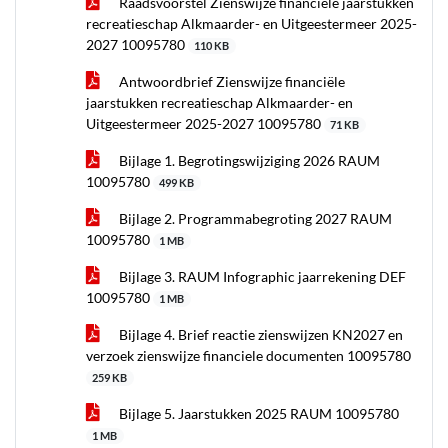
Raadsvoorstel Zienswijze financiële jaarstukken
recreatieschap Alkmaarder- en Uitgeestermeer 2025-
2027 10095780
110 KB
Antwoordbrief Zienswijze financiële
jaarstukken recreatieschap Alkmaarder- en
Uitgeestermeer 2025-2027 10095780
71 KB
Bijlage 1. Begrotingswijziging 2026 RAUM
10095780
499 KB
Bijlage 2. Programmabegroting 2027 RAUM
10095780
1 MB
Bijlage 3. RAUM Infographic jaarrekening DEF
10095780
1 MB
Bijlage 4. Brief reactie zienswijzen KN2027 en
verzoek zienswijze financiele documenten 10095780
259 KB
Bijlage 5. Jaarstukken 2025 RAUM 10095780
1 MB