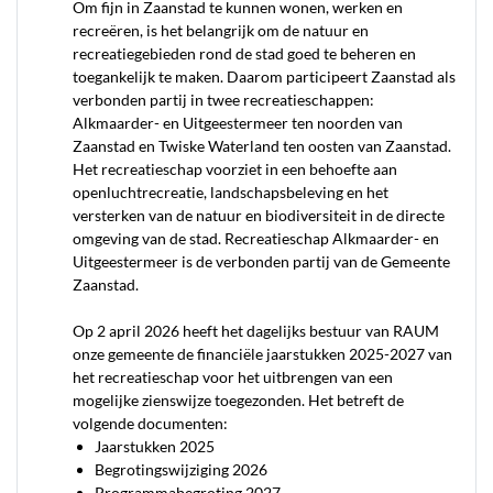
Om fijn in Zaanstad te kunnen wonen, werken en
recreëren, is het belangrijk om de natuur en
recreatiegebieden rond de stad goed te beheren en
toegankelijk te maken. Daarom participeert Zaanstad als
verbonden partij in twee recreatieschappen:
Alkmaarder- en Uitgeestermeer ten noorden van
Zaanstad en Twiske Waterland ten oosten van Zaanstad.
Het recreatieschap voorziet in een behoefte aan
openluchtrecreatie, landschapsbeleving en het
versterken van de natuur en biodiversiteit in de directe
omgeving van de stad. Recreatieschap Alkmaarder- en
Uitgeestermeer is de verbonden partij van de Gemeente
Zaanstad.
Op 2 april 2026 heeft het dagelijks bestuur van RAUM
onze gemeente de financiële jaarstukken 2025-2027 van
het recreatieschap voor het uitbrengen van een
mogelijke zienswijze toegezonden. Het betreft de
volgende documenten:
Jaarstukken 2025
Begrotingswijziging 2026
Programmabegroting 2027