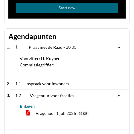
Agendapunten
1
Praat met de Raad -
20:30
Voorzitter: H. Kuyper
Commissiegriffier:
1.1
Inspraak voor inwoners
1.2
Vragenuur voor fracties
Bijlagen
Vragenuur 1 juli 2026
55 KB