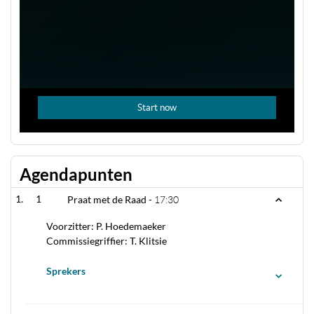
Agendapunten
1
Praat met de Raad -
17:30
Voorzitter: P. Hoedemaeker
Commissiegriffier: T. Klitsie
Sprekers