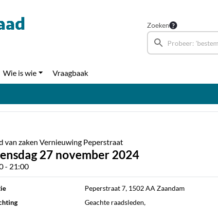
Zoeken
Wie is wie
Vraagbaak
d van zaken Vernieuwing Peperstraat
ensdag 27 november 2024
0 - 21:00
ie
Peperstraat 7, 1502 AA Zaandam
chting
Geachte raadsleden,