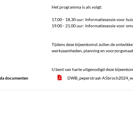
Het programma is als volgt:
17.00 - 18.30 uur: Informatiesessie voor hu
19.00 - 21.00 uur: Informatiesessie voor 
Tijdens deze bijeenkomst zullen de ontwikke
werkzaamheden, planning en voorzorgsmaat
U bent van harte uitgenodigd deze bijeenkom
da documenten
DWB_peperstraat-A5broch2024_