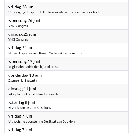
2024
vrijdag 28 juni
Uitnodiging: Kijkje in de keuken van de wereld van circulair textiel
2024
woensdag 26 juni
VNG Congres
2024
dinsdag 25 juni
VNG Congres
2024
vrijdag 21 juni
Netwerkbijeenkomst Kunst, Cultuur & Evenementen
2024
woensdag 19 juni
Regionale raadsleden bijeenkomst
2024
donderdag 13 juni
Zaanse Haringparty
2024
dinsdag 11 juni
Inloopbijeenkomst Eilanden van Hain
2024
zaterdag 8 juni
Bezoek aan de Zaanse Schans
2024
vrijdag 7 juni
Uitnodiging voorstelling De Staat van Babylon
2024
vrijdag 7 juni