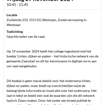
10:45 - 11:45
Locatie
Zuideinde 233, 1551 EG Westzaan, Zuidervermaning in
Westzaan
Toelichting
Geachte leden van de raad,
Op 19 november 2024 heeft het college ingestemd met het
boekje ‘Linten, dijken en paden – het historische netwerk van de
gemeente Zaanstad’ en dit ter kennisname in digitale vorm aan
uw raad aangeboden.
Dit boekje is geen nieuw beleid voor het onderwerp linten,
dijken en paden, maar biedt op overzichtelijke wijze de
belangrijkste informatie en inspiratie over het onderwerp. Het
laat in tekst en beeld zien wat de waarden zijn die dit netwerk
typisch Zaans maken. Door het onder een breed publiek te