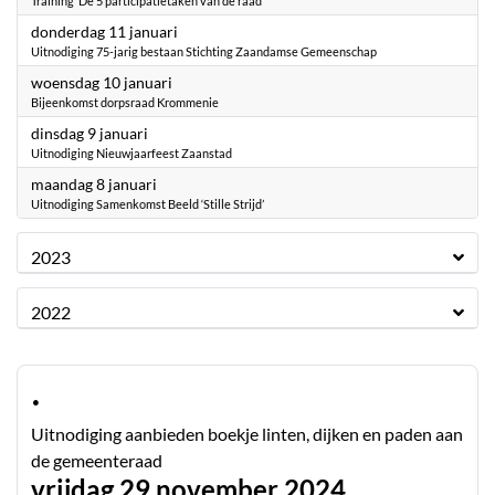
Training ‘De 5 participatietaken van de raad’
2024
donderdag 11 januari
Uitnodiging 75-jarig bestaan Stichting Zaandamse Gemeenschap
2024
woensdag 10 januari
Bijeenkomst dorpsraad Krommenie
2024
dinsdag 9 januari
Uitnodiging Nieuwjaarfeest Zaanstad
2024
maandag 8 januari
Uitnodiging Samenkomst Beeld ‘Stille Strijd’
2023
2022
·
Uitnodiging aanbieden boekje linten, dijken en paden aan
de gemeenteraad
vrijdag 29 november 2024