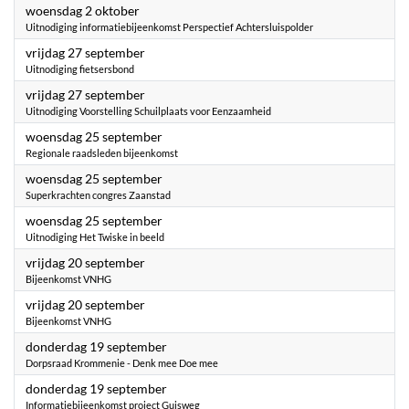
2024
woensdag 2 oktober
Uitnodiging informatiebijeenkomst Perspectief Achtersluispolder
2024
vrijdag 27 september
Uitnodiging fietsersbond
2024
vrijdag 27 september
Uitnodiging Voorstelling Schuilplaats voor Eenzaamheid
2024
woensdag 25 september
Regionale raadsleden bijeenkomst
2024
woensdag 25 september
Superkrachten congres Zaanstad
2024
woensdag 25 september
Uitnodiging Het Twiske in beeld
2024
vrijdag 20 september
Bijeenkomst VNHG
2024
vrijdag 20 september
Bijeenkomst VNHG
2024
donderdag 19 september
Dorpsraad Krommenie - Denk mee Doe mee
2024
donderdag 19 september
Informatiebijeenkomst project Guisweg