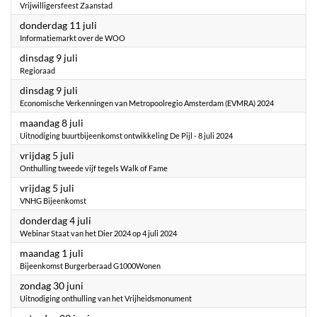
Vrijwilligersfeest Zaanstad
2024
donderdag 11 juli
Informatiemarkt over de WOO
2024
dinsdag 9 juli
Regioraad
2024
dinsdag 9 juli
Economische Verkenningen van Metropoolregio Amsterdam (EVMRA) 2024
2024
maandag 8 juli
Uitnodiging buurtbijeenkomst ontwikkeling De Pijl - 8 juli 2024
2024
vrijdag 5 juli
Onthulling tweede vijf tegels Walk of Fame
2024
vrijdag 5 juli
VNHG Bijeenkomst
2024
donderdag 4 juli
Webinar Staat van het Dier 2024 op 4 juli 2024
2024
maandag 1 juli
Bijeenkomst Burgerberaad G1000Wonen
2024
zondag 30 juni
Uitnodiging onthulling van het Vrijheidsmonument