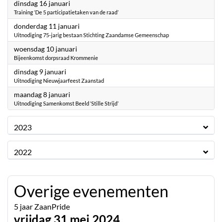
2024
dinsdag 16 januari
Training ‘De 5 participatietaken van de raad’
2024
donderdag 11 januari
Uitnodiging 75-jarig bestaan Stichting Zaandamse Gemeenschap
2024
woensdag 10 januari
Bijeenkomst dorpsraad Krommenie
2024
dinsdag 9 januari
Uitnodiging Nieuwjaarfeest Zaanstad
2024
maandag 8 januari
Uitnodiging Samenkomst Beeld ‘Stille Strijd’
2023
2022
Overige evenementen
5 jaar ZaanPride
vrijdag 31 mei 2024