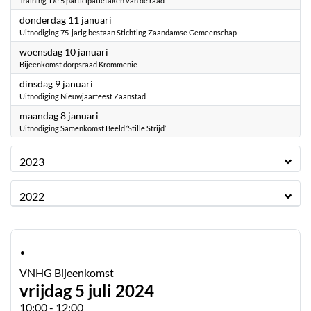
Training ‘De 5 participatietaken van de raad’
2024
donderdag 11 januari
Uitnodiging 75-jarig bestaan Stichting Zaandamse Gemeenschap
2024
woensdag 10 januari
Bijeenkomst dorpsraad Krommenie
2024
dinsdag 9 januari
Uitnodiging Nieuwjaarfeest Zaanstad
2024
maandag 8 januari
Uitnodiging Samenkomst Beeld ‘Stille Strijd’
2023
2022
·
VNHG Bijeenkomst
vrijdag 5 juli 2024
10:00 - 12:00