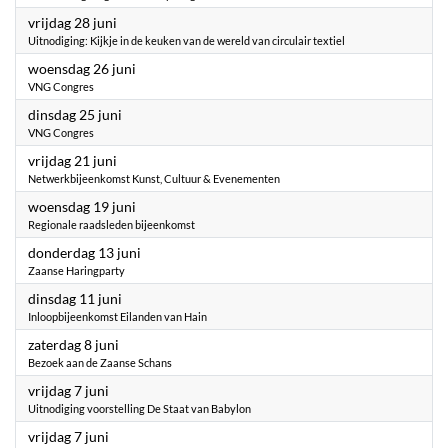
2024
vrijdag 28 juni
Uitnodiging: Kijkje in de keuken van de wereld van circulair textiel
2024
woensdag 26 juni
VNG Congres
2024
dinsdag 25 juni
VNG Congres
2024
vrijdag 21 juni
Netwerkbijeenkomst Kunst, Cultuur & Evenementen
2024
woensdag 19 juni
Regionale raadsleden bijeenkomst
2024
donderdag 13 juni
Zaanse Haringparty
2024
dinsdag 11 juni
Inloopbijeenkomst Eilanden van Hain
2024
zaterdag 8 juni
Bezoek aan de Zaanse Schans
2024
vrijdag 7 juni
Uitnodiging voorstelling De Staat van Babylon
2024
vrijdag 7 juni