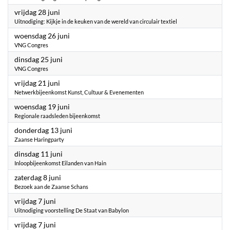
2024
vrijdag 28 juni
Uitnodiging: Kijkje in de keuken van de wereld van circulair textiel
2024
woensdag 26 juni
VNG Congres
2024
dinsdag 25 juni
VNG Congres
2024
vrijdag 21 juni
Netwerkbijeenkomst Kunst, Cultuur & Evenementen
2024
woensdag 19 juni
Regionale raadsleden bijeenkomst
2024
donderdag 13 juni
Zaanse Haringparty
2024
dinsdag 11 juni
Inloopbijeenkomst Eilanden van Hain
2024
zaterdag 8 juni
Bezoek aan de Zaanse Schans
2024
vrijdag 7 juni
Uitnodiging voorstelling De Staat van Babylon
2024
vrijdag 7 juni