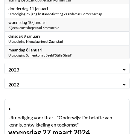
Training ‘De 5 participatietaken van de raad’
2024
donderdag 11 januari
Uitnodiging 75-jarig bestaan Stichting Zaandamse Gemeenschap
2024
woensdag 10 januari
Bijeenkomst dorpsraad Krommenie
2024
dinsdag 9 januari
Uitnodiging Nieuwjaarfeest Zaanstad
2024
maandag 8 januari
Uitnodiging Samenkomst Beeld ‘Stille Strijd’
2023
2022
·
Uitnodiging voor Iftar - "Onderwijs: De belofte van
kennis, ontwikkeling en toekomst"
woensdag 27 maart 2024