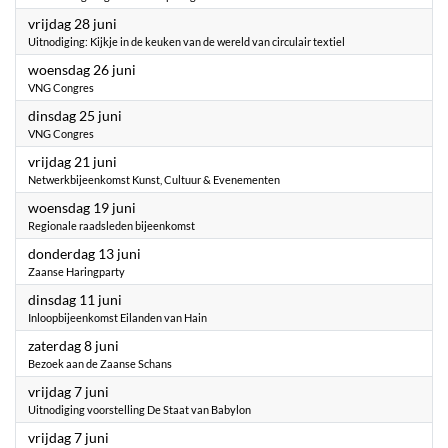
2024
vrijdag 28 juni
Uitnodiging: Kijkje in de keuken van de wereld van circulair textiel
2024
woensdag 26 juni
VNG Congres
2024
dinsdag 25 juni
VNG Congres
2024
vrijdag 21 juni
Netwerkbijeenkomst Kunst, Cultuur & Evenementen
2024
woensdag 19 juni
Regionale raadsleden bijeenkomst
2024
donderdag 13 juni
Zaanse Haringparty
2024
dinsdag 11 juni
Inloopbijeenkomst Eilanden van Hain
2024
zaterdag 8 juni
Bezoek aan de Zaanse Schans
2024
vrijdag 7 juni
Uitnodiging voorstelling De Staat van Babylon
2024
vrijdag 7 juni