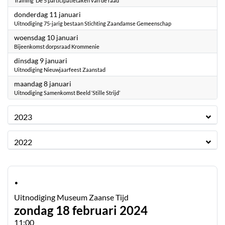
Training ‘De 5 participatietaken van de raad’
2024
donderdag 11 januari
Uitnodiging 75-jarig bestaan Stichting Zaandamse Gemeenschap
2024
woensdag 10 januari
Bijeenkomst dorpsraad Krommenie
2024
dinsdag 9 januari
Uitnodiging Nieuwjaarfeest Zaanstad
2024
maandag 8 januari
Uitnodiging Samenkomst Beeld ‘Stille Strijd’
2023
2022
·
Uitnodiging Museum Zaanse Tijd
zondag 18 februari 2024
11:00