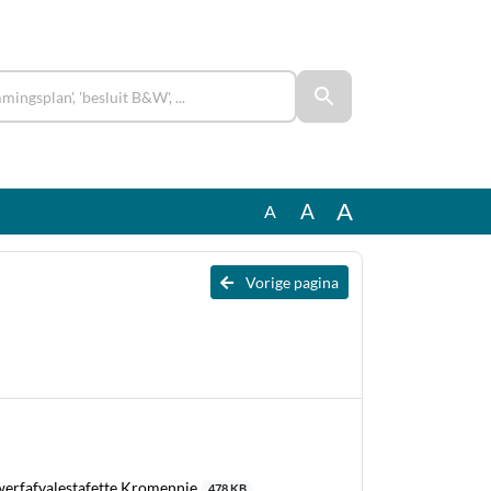
A
A
A
Vorige pagina
erfafvalestafette Kromennie
478 KB