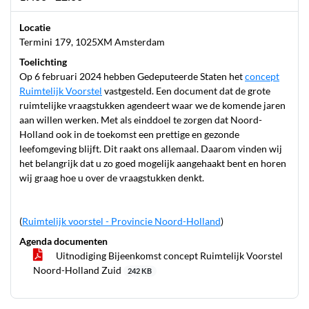
Locatie
Termini 179, 1025XM Amsterdam
Toelichting
Op 6 februari 2024 hebben Gedeputeerde Staten het
concept
Ruimtelijk Voorstel
vastgesteld. Een document dat de grote
ruimtelijke vraagstukken agendeert waar we de komende jaren
aan willen werken. Met als einddoel te zorgen dat Noord-
Holland ook in de toekomst een prettige en gezonde
leefomgeving blijft. Dit raakt ons allemaal. Daarom vinden wij
het belangrijk dat u zo goed mogelijk aangehaakt bent en horen
wij graag hoe u over de vraagstukken denkt.
(
Ruimtelijk voorstel - Provincie Noord-Holland
)
Agenda documenten
Uitnodiging Bijeenkomst concept Ruimtelijk Voorstel
Noord-Holland Zuid
242 KB