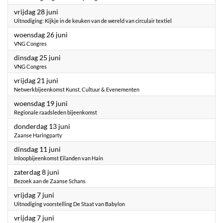
2024
vrijdag 28 juni
Uitnodiging: Kijkje in de keuken van de wereld van circulair textiel
2024
woensdag 26 juni
VNG Congres
2024
dinsdag 25 juni
VNG Congres
2024
vrijdag 21 juni
Netwerkbijeenkomst Kunst, Cultuur & Evenementen
2024
woensdag 19 juni
Regionale raadsleden bijeenkomst
2024
donderdag 13 juni
Zaanse Haringparty
2024
dinsdag 11 juni
Inloopbijeenkomst Eilanden van Hain
2024
zaterdag 8 juni
Bezoek aan de Zaanse Schans
2024
vrijdag 7 juni
Uitnodiging voorstelling De Staat van Babylon
2024
vrijdag 7 juni