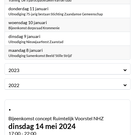
Training ‘De 5 participatietaken van de raad’
2024
donderdag 11 januari
Uitnodiging 75-jarig bestaan Stichting Zaandamse Gemeenschap
2024
woensdag 10 januari
Bijeenkomst dorpsraad Krommenie
2024
dinsdag 9 januari
Uitnodiging Nieuwjaarfeest Zaanstad
2024
maandag 8 januari
Uitnodiging Samenkomst Beeld ‘Stille Strijd’
2023
2022
·
Bijeenkomst concept Ruimtelijk Voorstel NHZ
dinsdag 14 mei 2024
17:00 - 22:00