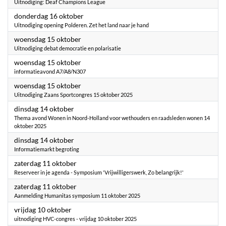
Uitnodiging: Deaf Champions League
2025
donderdag 16 oktober
Uitnodiging opening Polderen. Zet het land naar je hand
2025
woensdag 15 oktober
Uitnodiging debat democratie en polarisatie
2025
woensdag 15 oktober
informatieavond A7/A8/N307
2025
woensdag 15 oktober
Uitnodiging Zaans Sportcongres 15 oktober 2025
2025
dinsdag 14 oktober
Thema avond Wonen in Noord-Holland voor wethouders en raadsleden wonen 14
oktober 2025
2025
dinsdag 14 oktober
Informatiemarkt begroting
2025
zaterdag 11 oktober
Reserveer in je agenda - Symposium 'Vrijwilligerswerk, Zo belangrijk!'
2025
zaterdag 11 oktober
Aanmelding Humanitas symposium 11 oktober 2025
2025
vrijdag 10 oktober
uitnodiging HVC-congres - vrijdag 10 oktober 2025