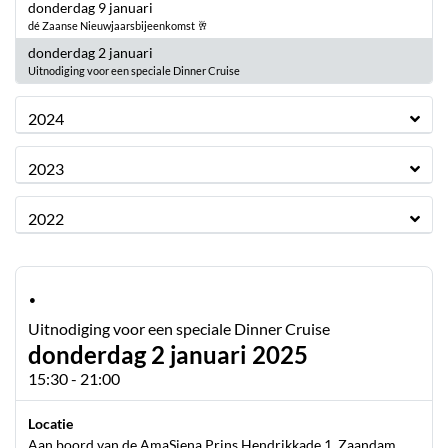
2025
donderdag 9 januari
dé Zaanse Nieuwjaarsbijeenkomst 🥂
2025
donderdag 2 januari
Uitnodiging voor een speciale Dinner Cruise
2024
2023
2022
·
Uitnodiging voor een speciale Dinner Cruise
donderdag 2 januari 2025
15:30 - 21:00
Locatie
Aan boord van de AmaSiena Prins Hendrikkade 1, Zaandam