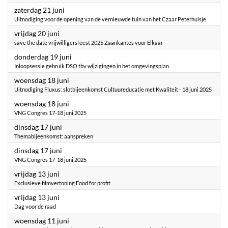
2025
zaterdag 21 juni
Uitnodiging voor de opening van de vernieuwde tuin van het Czaar Peterhuisje
2025
vrijdag 20 juni
save the date vrijwilligersfeest 2025 Zaankantes voor Elkaar
2025
donderdag 19 juni
Inloopsessie gebruik DSO tbv wijzigingen in het omgevingsplan.
2025
woensdag 18 juni
Uitnodiging Fluxus: slotbijeenkomst Cultuureducatie met Kwaliteit - 18 juni 2025
2025
woensdag 18 juni
VNG Congres 17-18 juni 2025
2025
dinsdag 17 juni
Themabijeenkomst: aanspreken
2025
dinsdag 17 juni
VNG Congres 17-18 juni 2025
2025
vrijdag 13 juni
Exclusieve filmvertoning Food for profit
2025
vrijdag 13 juni
Dag voor de raad
2025
woensdag 11 juni