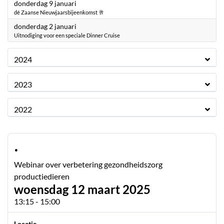
2025
donderdag 9 januari
dé Zaanse Nieuwjaarsbijeenkomst 🥂
2025
donderdag 2 januari
Uitnodiging voor een speciale Dinner Cruise
2024
2023
2022
·
Webinar over verbetering gezondheidszorg
productiedieren
woensdag 12 maart 2025
13:15 - 15:00
Locatie