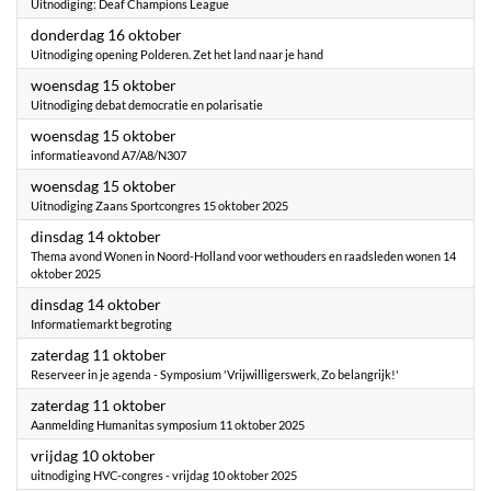
Uitnodiging: Deaf Champions League
2025
donderdag 16 oktober
Uitnodiging opening Polderen. Zet het land naar je hand
2025
woensdag 15 oktober
Uitnodiging debat democratie en polarisatie
2025
woensdag 15 oktober
informatieavond A7/A8/N307
2025
woensdag 15 oktober
Uitnodiging Zaans Sportcongres 15 oktober 2025
2025
dinsdag 14 oktober
Thema avond Wonen in Noord-Holland voor wethouders en raadsleden wonen 14
oktober 2025
2025
dinsdag 14 oktober
Informatiemarkt begroting
2025
zaterdag 11 oktober
Reserveer in je agenda - Symposium 'Vrijwilligerswerk, Zo belangrijk!'
2025
zaterdag 11 oktober
Aanmelding Humanitas symposium 11 oktober 2025
2025
vrijdag 10 oktober
uitnodiging HVC-congres - vrijdag 10 oktober 2025