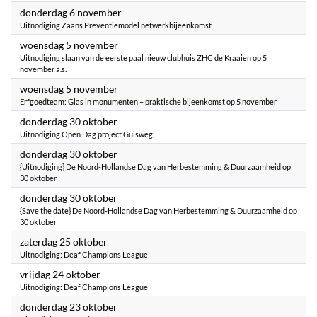
2025
donderdag 6 november
Uitnodiging Zaans Preventiemodel netwerkbijeenkomst
2025
woensdag 5 november
Uitnodiging slaan van de eerste paal nieuw clubhuis ZHC de Kraaien op 5
november a.s.
2025
woensdag 5 november
Erfgoedteam: Glas in monumenten – praktische bijeenkomst op 5 november
2025
donderdag 30 oktober
Uitnodiging Open Dag project Guisweg
2025
donderdag 30 oktober
{Uitnodiging} De Noord-Hollandse Dag van Herbestemming & Duurzaamheid op
30 oktober
2025
donderdag 30 oktober
{Save the date} De Noord-Hollandse Dag van Herbestemming & Duurzaamheid op
30 oktober
2025
zaterdag 25 oktober
Uitnodiging: Deaf Champions League
2025
vrijdag 24 oktober
Uitnodiging: Deaf Champions League
2025
donderdag 23 oktober