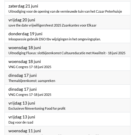
2025
zaterdag 21 juni
Uitnodiging voor de opening van de vernieuwde tuin van het Czaar Peterhuisje
2025
vrijdag 20 juni
save the date vrijwilligersfeest 2025 Zaankantes voor Elkaar
2025
donderdag 19 juni
Inloopsessie gebruik DSO tbv wijzigingen in het omgevingsplan.
2025
woensdag 18 juni
Uitnodiging Fluxus: slotbijeenkomst Cultuureducatie met Kwaliteit - 18 juni 2025
2025
woensdag 18 juni
VNG Congres 17-18 juni 2025
2025
dinsdag 17 juni
Themabijeenkomst: aanspreken
2025
dinsdag 17 juni
VNG Congres 17-18 juni 2025
2025
vrijdag 13 juni
Exclusieve filmvertoning Food for profit
2025
vrijdag 13 juni
Dag voor de raad
2025
woensdag 11 juni