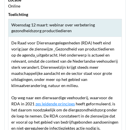
Online
Toelichting
Woensdag 12 maart: webinar over verbetering
gezondheidszorg productiedieren
De Raad voor Dierenaangelegenheden (RDA) heeft eind
vorig jaar de zienswijze _Gezondheid van productiedieren
op de agenda_uitgebracht. Het onderwerp is actueel en
relevant, omdat de context van de Nederlandse veehouderij
sterk verandert. Dierenwelzijn krijgt steeds meer
maatschappelijke aandacht en de sector staat voor grote
uitdagingen, onder meer op het gebied van
klimaatverandering, natuur en milieu.
Op weg naar een dierwaardige veehouderij, waarvoor de
RDA in 2021
zes leidende principes
heeft geformuleerd, is
het daarom noodzakelijk om de diergezondheidszorg onder
de loep te nemen. De RDA constateert in de zienswijze dat
er vooral op het gebied van bedrijfsgebonden aandoeningen
en niet-gereguleerde infectieziektes actie nodig is.