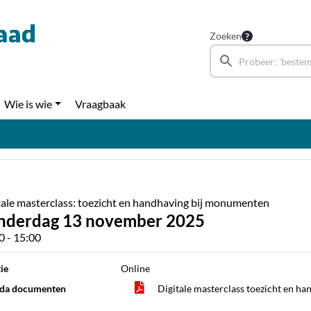
Zoeken
Wie is wie
Vraagbaak
tale masterclass: toezicht en handhaving bij monumenten
nderdag 13 november 2025
0 - 15:00
ie
Online
da documenten
Digitale masterclass toezicht en 