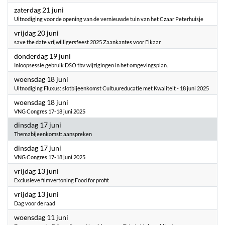
2025
zaterdag 21 juni
Uitnodiging voor de opening van de vernieuwde tuin van het Czaar Peterhuisje
2025
vrijdag 20 juni
save the date vrijwilligersfeest 2025 Zaankantes voor Elkaar
2025
donderdag 19 juni
Inloopsessie gebruik DSO tbv wijzigingen in het omgevingsplan.
2025
woensdag 18 juni
Uitnodiging Fluxus: slotbijeenkomst Cultuureducatie met Kwaliteit - 18 juni 2025
2025
woensdag 18 juni
VNG Congres 17-18 juni 2025
2025
dinsdag 17 juni
Themabijeenkomst: aanspreken
2025
dinsdag 17 juni
VNG Congres 17-18 juni 2025
2025
vrijdag 13 juni
Exclusieve filmvertoning Food for profit
2025
vrijdag 13 juni
Dag voor de raad
2025
woensdag 11 juni