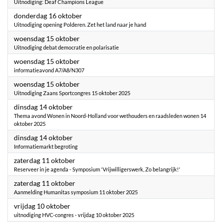
Uitnodiging: Deaf Champions League
2025
donderdag 16 oktober
Uitnodiging opening Polderen. Zet het land naar je hand
2025
woensdag 15 oktober
Uitnodiging debat democratie en polarisatie
2025
woensdag 15 oktober
informatieavond A7/A8/N307
2025
woensdag 15 oktober
Uitnodiging Zaans Sportcongres 15 oktober 2025
2025
dinsdag 14 oktober
Thema avond Wonen in Noord-Holland voor wethouders en raadsleden wonen 14
oktober 2025
2025
dinsdag 14 oktober
Informatiemarkt begroting
2025
zaterdag 11 oktober
Reserveer in je agenda - Symposium 'Vrijwilligerswerk, Zo belangrijk!'
2025
zaterdag 11 oktober
Aanmelding Humanitas symposium 11 oktober 2025
2025
vrijdag 10 oktober
uitnodiging HVC-congres - vrijdag 10 oktober 2025