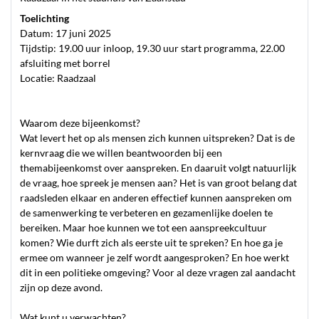
Toelichting
Datum: 17 juni 2025
Tijdstip: 19.00 uur inloop, 19.30 uur start programma, 22.00
afsluiting met borrel
Locatie: Raadzaal
Waarom deze bijeenkomst?
Wat levert het op als mensen zich kunnen uitspreken? Dat is de
kernvraag die we willen beantwoorden bij een
themabijeenkomst over aanspreken. En daaruit volgt natuurlijk
de vraag, hoe spreek je mensen aan? Het is van groot belang dat
raadsleden elkaar en anderen effectief kunnen aanspreken om
de samenwerking te verbeteren en gezamenlijke doelen te
bereiken. Maar hoe kunnen we tot een aanspreekcultuur
komen? Wie durft zich als eerste uit te spreken? En hoe ga je
ermee om wanneer je zelf wordt aangesproken? En hoe werkt
dit in een politieke omgeving? Voor al deze vragen zal aandacht
zijn op deze avond.
Wat kunt u verwachten?