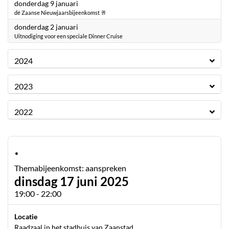
2025
donderdag 9 januari
dé Zaanse Nieuwjaarsbijeenkomst 🥂
2025
donderdag 2 januari
Uitnodiging voor een speciale Dinner Cruise
2024
2023
2022
·
Themabijeenkomst: aanspreken
dinsdag 17 juni 2025
19:00 - 22:00
Locatie
Raadzaal in het stadhuis van Zaanstad