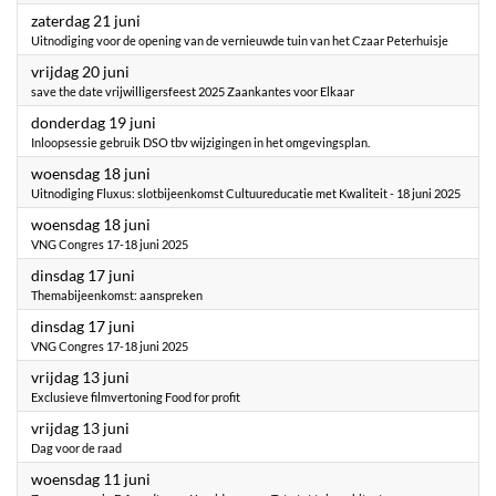
2025
zaterdag 21 juni
Uitnodiging voor de opening van de vernieuwde tuin van het Czaar Peterhuisje
2025
vrijdag 20 juni
save the date vrijwilligersfeest 2025 Zaankantes voor Elkaar
2025
donderdag 19 juni
Inloopsessie gebruik DSO tbv wijzigingen in het omgevingsplan.
2025
woensdag 18 juni
Uitnodiging Fluxus: slotbijeenkomst Cultuureducatie met Kwaliteit - 18 juni 2025
2025
woensdag 18 juni
VNG Congres 17-18 juni 2025
2025
dinsdag 17 juni
Themabijeenkomst: aanspreken
2025
dinsdag 17 juni
VNG Congres 17-18 juni 2025
2025
vrijdag 13 juni
Exclusieve filmvertoning Food for profit
2025
vrijdag 13 juni
Dag voor de raad
2025
woensdag 11 juni