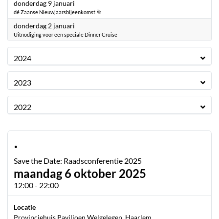
2025
donderdag 9 januari
dé Zaanse Nieuwjaarsbijeenkomst 🥂
2025
donderdag 2 januari
Uitnodiging voor een speciale Dinner Cruise
2024
2023
2022
·
Save the Date: Raadsconferentie 2025
maandag 6 oktober 2025
12:00 - 22:00
Locatie
Provinciehuis Paviljoen Welgelegen, Haarlem