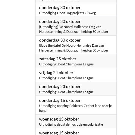
2025
donderdag 30 oktober
Uitnodiging Open Dag project Guisweg
2025
donderdag 30 oktober
{Uitnodiging} De Noord-Hollandse Dag van
Herbestemming & Duurzaamheid op 30 oktober
2025
donderdag 30 oktober
{Save the date} De Noord-Hollandse Dag van
Herbestemming & Duurzaamheid op 30 oktober
2025
zaterdag 25 oktober
Uitnodiging: Deaf Champions League
2025
vrijdag 24 oktober
Uitnodiging: Deaf Champions League
2025
donderdag 23 oktober
Uitnodiging: Deaf Champions League
2025
donderdag 16 oktober
Uitnodiging opening Polderen. Zet het land naar je
hand
2025
woensdag 15 oktober
Uitnodiging debat democratie en polarisatie
2025
woensdag 15 oktober