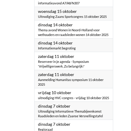
informatieavond A7/A8/N307
2025
woensdag 15 oktober
Uitnodiging Zaans Sportcongres 15 oktober 2025
2025
dinsdag 14 oktober
Thema avond Wonen in Noord-Holland voor
wethouders en raadsleden wonen 14 oktober 2025
2025
dinsdag 14 oktober
Informatiemarkt begroting
2025
zaterdag 11 oktober
Reserveer in je agenda - Symposium
'Vrijwilligerswerk, Zo belangrijk!'
2025
zaterdag 11 oktober
Aanmelding Humanitas symposium 11 oktober
2025
2025
vrijdag 10 oktober
uitnodiging HVC-congres - vrijdag 10 oktober 2025
2025
dinsdag 7 oktober
Uitnodiging Informatieve Themabijeenkomst
Raadsleden en leden Zaanse Versnellingstafel
2025
dinsdag 7 oktober
Regioraad