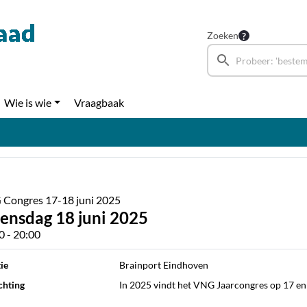
Zoeken
Wie is wie
Vraagbaak
Congres 17-18 juni 2025
ensdag 18 juni 2025
0 - 20:00
ie
Brainport Eindhoven
chting
In 2025 vindt het VNG Jaarcongres op 17 en 