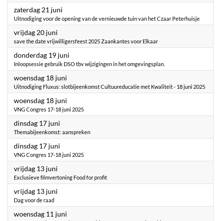
2025
zaterdag 21 juni
Uitnodiging voor de opening van de vernieuwde tuin van het Czaar Peterhuisje
2025
vrijdag 20 juni
save the date vrijwilligersfeest 2025 Zaankantes voor Elkaar
2025
donderdag 19 juni
Inloopsessie gebruik DSO tbv wijzigingen in het omgevingsplan.
2025
woensdag 18 juni
Uitnodiging Fluxus: slotbijeenkomst Cultuureducatie met Kwaliteit - 18 juni 2025
2025
woensdag 18 juni
VNG Congres 17-18 juni 2025
2025
dinsdag 17 juni
Themabijeenkomst: aanspreken
2025
dinsdag 17 juni
VNG Congres 17-18 juni 2025
2025
vrijdag 13 juni
Exclusieve filmvertoning Food for profit
2025
vrijdag 13 juni
Dag voor de raad
2025
woensdag 11 juni