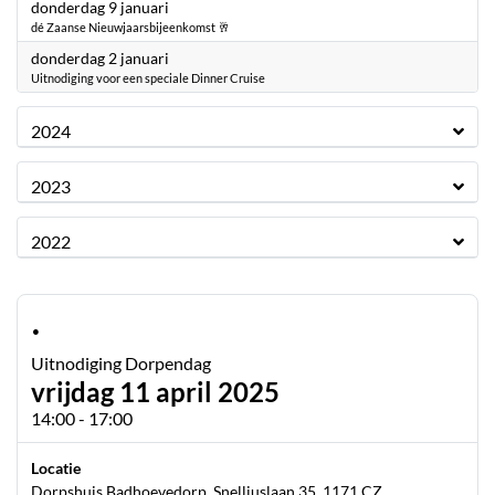
2025
donderdag 9 januari
dé Zaanse Nieuwjaarsbijeenkomst 🥂
2025
donderdag 2 januari
Uitnodiging voor een speciale Dinner Cruise
2024
2023
2022
·
Uitnodiging Dorpendag
vrijdag 11 april 2025
14:00 - 17:00
Locatie
Dorpshuis Badhoevedorp, Snelliuslaan 35, 1171 CZ