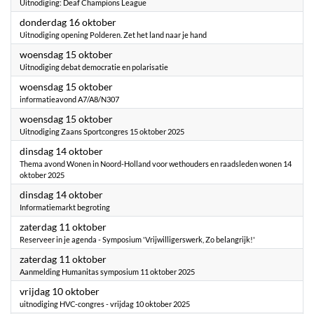
Uitnodiging: Deaf Champions League
2025
donderdag 16 oktober
Uitnodiging opening Polderen. Zet het land naar je hand
2025
woensdag 15 oktober
Uitnodiging debat democratie en polarisatie
2025
woensdag 15 oktober
informatieavond A7/A8/N307
2025
woensdag 15 oktober
Uitnodiging Zaans Sportcongres 15 oktober 2025
2025
dinsdag 14 oktober
Thema avond Wonen in Noord-Holland voor wethouders en raadsleden wonen 14
oktober 2025
2025
dinsdag 14 oktober
Informatiemarkt begroting
2025
zaterdag 11 oktober
Reserveer in je agenda - Symposium 'Vrijwilligerswerk, Zo belangrijk!'
2025
zaterdag 11 oktober
Aanmelding Humanitas symposium 11 oktober 2025
2025
vrijdag 10 oktober
uitnodiging HVC-congres - vrijdag 10 oktober 2025