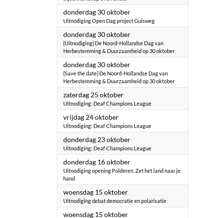
2025
donderdag 30 oktober
Uitnodiging Open Dag project Guisweg
2025
donderdag 30 oktober
{Uitnodiging} De Noord-Hollandse Dag van
Herbestemming & Duurzaamheid op 30 oktober
2025
donderdag 30 oktober
{Save the date} De Noord-Hollandse Dag van
Herbestemming & Duurzaamheid op 30 oktober
2025
zaterdag 25 oktober
Uitnodiging: Deaf Champions League
2025
vrijdag 24 oktober
Uitnodiging: Deaf Champions League
2025
donderdag 23 oktober
Uitnodiging: Deaf Champions League
2025
donderdag 16 oktober
Uitnodiging opening Polderen. Zet het land naar je
hand
2025
woensdag 15 oktober
Uitnodiging debat democratie en polarisatie
2025
woensdag 15 oktober