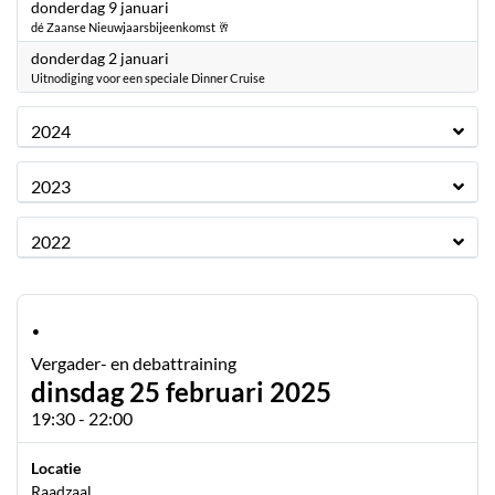
2025
donderdag 9 januari
dé Zaanse Nieuwjaarsbijeenkomst 🥂
2025
donderdag 2 januari
Uitnodiging voor een speciale Dinner Cruise
2024
2023
2022
·
Vergader- en debattraining
dinsdag 25 februari 2025
19:30 - 22:00
Locatie
Raadzaal