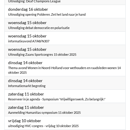
Uitnodiging: Deaf Champions League
2025
donderdag 16 oktober
Uitnodiging opening Polderen. Zet het land naar je hand
2025
woensdag 15 oktober
Uitnodiging debat democratie en polarisatie
2025
woensdag 15 oktober
informatieavond A7/A8/N307
2025
woensdag 15 oktober
Uitnodiging Zaans Sportcongres 15 oktober 2025
2025
dinsdag 14 oktober
Thema avond Wonen in Noord-Holland voor wethouders en raadsleden wonen 14
oktober 2025
2025
dinsdag 14 oktober
Informatiemarkt begroting
2025
zaterdag 11 oktober
Reserveer in je agenda - Symposium 'Vrijwilligerswerk, Zo belangrijk!'
2025
zaterdag 11 oktober
Aanmelding Humanitas symposium 11 oktober 2025
2025
vrijdag 10 oktober
uitnodiging HVC-congres - vrijdag 10 oktober 2025