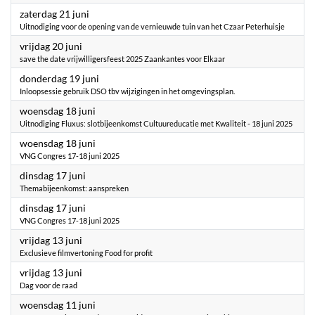
2025
zaterdag 21 juni
Uitnodiging voor de opening van de vernieuwde tuin van het Czaar Peterhuisje
2025
vrijdag 20 juni
save the date vrijwilligersfeest 2025 Zaankantes voor Elkaar
2025
donderdag 19 juni
Inloopsessie gebruik DSO tbv wijzigingen in het omgevingsplan.
2025
woensdag 18 juni
Uitnodiging Fluxus: slotbijeenkomst Cultuureducatie met Kwaliteit - 18 juni 2025
2025
woensdag 18 juni
VNG Congres 17-18 juni 2025
2025
dinsdag 17 juni
Themabijeenkomst: aanspreken
2025
dinsdag 17 juni
VNG Congres 17-18 juni 2025
2025
vrijdag 13 juni
Exclusieve filmvertoning Food for profit
2025
vrijdag 13 juni
Dag voor de raad
2025
woensdag 11 juni