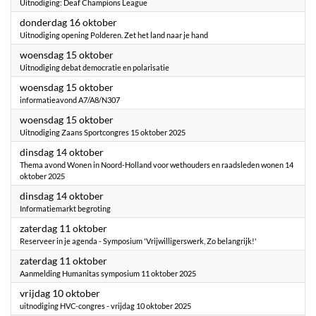
Uitnodiging: Deaf Champions League
2025
donderdag 16 oktober
Uitnodiging opening Polderen. Zet het land naar je hand
2025
woensdag 15 oktober
Uitnodiging debat democratie en polarisatie
2025
woensdag 15 oktober
informatieavond A7/A8/N307
2025
woensdag 15 oktober
Uitnodiging Zaans Sportcongres 15 oktober 2025
2025
dinsdag 14 oktober
Thema avond Wonen in Noord-Holland voor wethouders en raadsleden wonen 14
oktober 2025
2025
dinsdag 14 oktober
Informatiemarkt begroting
2025
zaterdag 11 oktober
Reserveer in je agenda - Symposium 'Vrijwilligerswerk, Zo belangrijk!'
2025
zaterdag 11 oktober
Aanmelding Humanitas symposium 11 oktober 2025
2025
vrijdag 10 oktober
uitnodiging HVC-congres - vrijdag 10 oktober 2025