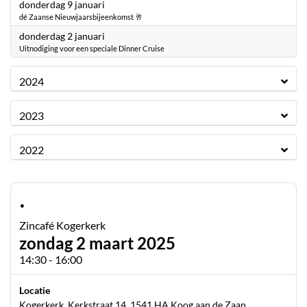
2025
donderdag 9 januari
dé Zaanse Nieuwjaarsbijeenkomst 🥂
2025
donderdag 2 januari
Uitnodiging voor een speciale Dinner Cruise
2024
2023
2022
·
Zincafé Kogerkerk
zondag 2 maart 2025
14:30 - 16:00
Locatie
Kogerkerk, Kerkstraat 14, 1541 HA Koog aan de Zaan