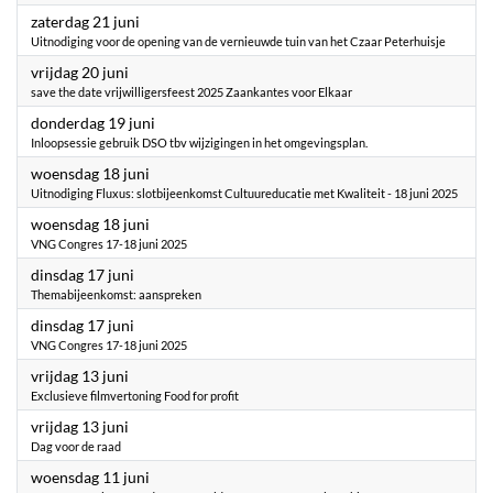
2025
zaterdag 21 juni
Uitnodiging voor de opening van de vernieuwde tuin van het Czaar Peterhuisje
2025
vrijdag 20 juni
save the date vrijwilligersfeest 2025 Zaankantes voor Elkaar
2025
donderdag 19 juni
Inloopsessie gebruik DSO tbv wijzigingen in het omgevingsplan.
2025
woensdag 18 juni
Uitnodiging Fluxus: slotbijeenkomst Cultuureducatie met Kwaliteit - 18 juni 2025
2025
woensdag 18 juni
VNG Congres 17-18 juni 2025
2025
dinsdag 17 juni
Themabijeenkomst: aanspreken
2025
dinsdag 17 juni
VNG Congres 17-18 juni 2025
2025
vrijdag 13 juni
Exclusieve filmvertoning Food for profit
2025
vrijdag 13 juni
Dag voor de raad
2025
woensdag 11 juni