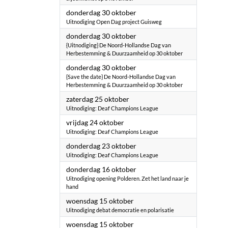
2025
donderdag 30 oktober
Uitnodiging Open Dag project Guisweg
2025
donderdag 30 oktober
{Uitnodiging} De Noord-Hollandse Dag van
Herbestemming & Duurzaamheid op 30 oktober
2025
donderdag 30 oktober
{Save the date} De Noord-Hollandse Dag van
Herbestemming & Duurzaamheid op 30 oktober
2025
zaterdag 25 oktober
Uitnodiging: Deaf Champions League
2025
vrijdag 24 oktober
Uitnodiging: Deaf Champions League
2025
donderdag 23 oktober
Uitnodiging: Deaf Champions League
2025
donderdag 16 oktober
Uitnodiging opening Polderen. Zet het land naar je
hand
2025
woensdag 15 oktober
Uitnodiging debat democratie en polarisatie
2025
woensdag 15 oktober