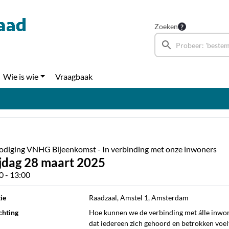
Zoeken
Wie is wie
Vraagbaak
odiging VNHG Bijeenkomst - In verbinding met onze inwoners
ijdag 28 maart 2025
0 - 13:00
ie
Raadzaal, Amstel 1, Amsterdam
chting
Hoe kunnen we de verbinding met álle inwo
dat iedereen zich gehoord en betrokken voelt 