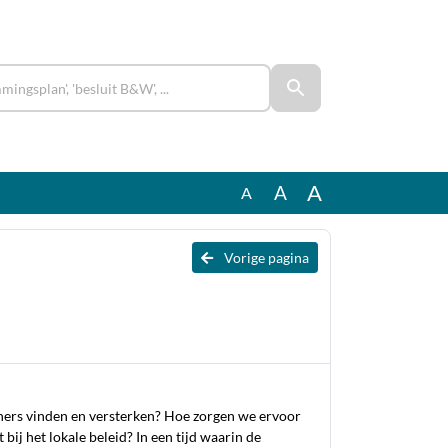
A
A
A
Vorige pagina
ners vinden en versterken? Hoe zorgen we ervoor
bij het lokale beleid? In een tijd waarin de