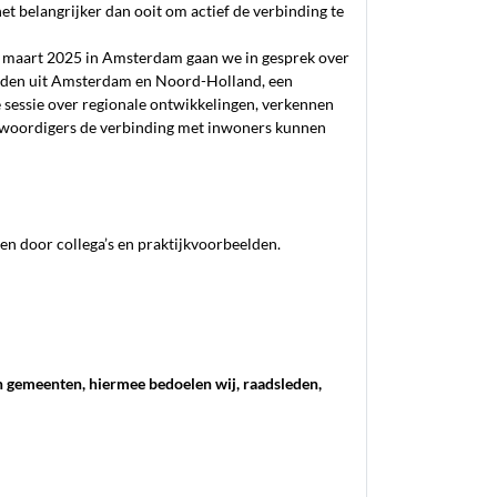
et belangrijker dan ooit om actief de verbinding te
 maart 2025 in Amsterdam gaan we in gesprek over
elden uit Amsterdam en Noord-Holland, een
 sessie over regionale ontwikkelingen, verkennen
nwoordigers de verbinding met inwoners kunnen
eren door collega’s en praktijkvoorbeelden.
n gemeenten, hiermee bedoelen wij, raadsleden,