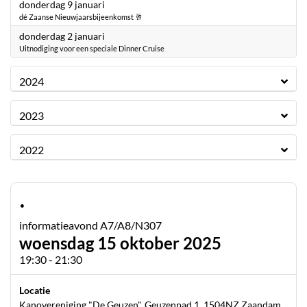
2025
donderdag 9 januari
dé Zaanse Nieuwjaarsbijeenkomst 🥂
2025
donderdag 2 januari
Uitnodiging voor een speciale Dinner Cruise
2024
2023
2022
·
informatieavond A7/A8/N307
woensdag 15 oktober 2025
19:30 - 21:30
Locatie
Kanovereniging "De Geuzen". Geuzenpad 1, 1504NZ Zaandam