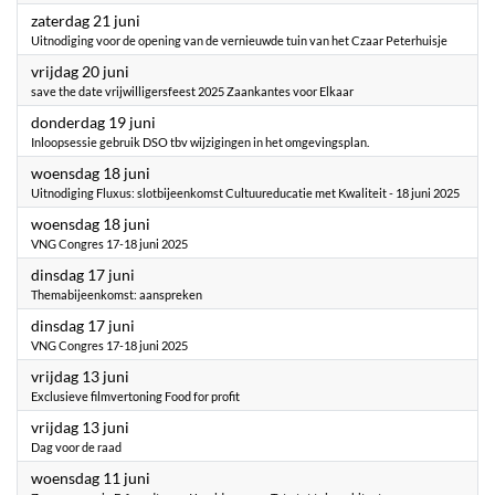
2025
zaterdag 21 juni
Uitnodiging voor de opening van de vernieuwde tuin van het Czaar Peterhuisje
2025
vrijdag 20 juni
save the date vrijwilligersfeest 2025 Zaankantes voor Elkaar
2025
donderdag 19 juni
Inloopsessie gebruik DSO tbv wijzigingen in het omgevingsplan.
2025
woensdag 18 juni
Uitnodiging Fluxus: slotbijeenkomst Cultuureducatie met Kwaliteit - 18 juni 2025
2025
woensdag 18 juni
VNG Congres 17-18 juni 2025
2025
dinsdag 17 juni
Themabijeenkomst: aanspreken
2025
dinsdag 17 juni
VNG Congres 17-18 juni 2025
2025
vrijdag 13 juni
Exclusieve filmvertoning Food for profit
2025
vrijdag 13 juni
Dag voor de raad
2025
woensdag 11 juni