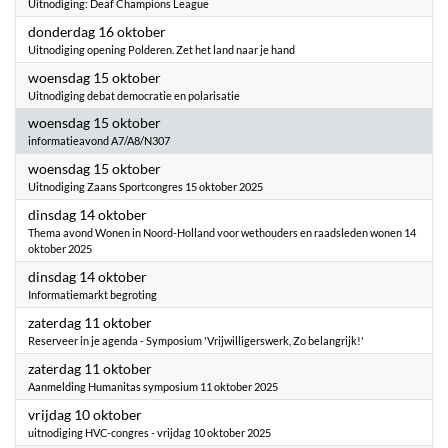
Uitnodiging: Deaf Champions League
2025
donderdag 16 oktober
Uitnodiging opening Polderen. Zet het land naar je hand
2025
woensdag 15 oktober
Uitnodiging debat democratie en polarisatie
2025
woensdag 15 oktober
informatieavond A7/A8/N307
2025
woensdag 15 oktober
Uitnodiging Zaans Sportcongres 15 oktober 2025
2025
dinsdag 14 oktober
Thema avond Wonen in Noord-Holland voor wethouders en raadsleden wonen 14
oktober 2025
2025
dinsdag 14 oktober
Informatiemarkt begroting
2025
zaterdag 11 oktober
Reserveer in je agenda - Symposium 'Vrijwilligerswerk, Zo belangrijk!'
2025
zaterdag 11 oktober
Aanmelding Humanitas symposium 11 oktober 2025
2025
vrijdag 10 oktober
uitnodiging HVC-congres - vrijdag 10 oktober 2025