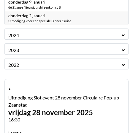
2025
donderdag 9 januari
dé Zaanse Nieuwjaarsbijeenkomst 🥂
2025
donderdag 2 januari
Uitnodiging voor een speciale Dinner Cruise
2024
2023
2022
·
Uitnodiging Slot event 28 november Circulaire Pop-up
Zaanstad
vrijdag 28 november 2025
16:30
Locatie