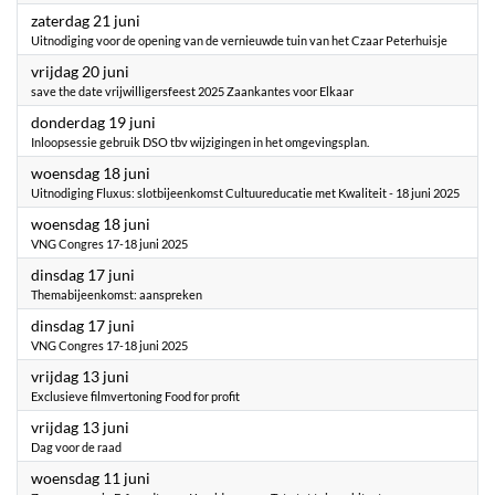
2025
zaterdag 21 juni
Uitnodiging voor de opening van de vernieuwde tuin van het Czaar Peterhuisje
2025
vrijdag 20 juni
save the date vrijwilligersfeest 2025 Zaankantes voor Elkaar
2025
donderdag 19 juni
Inloopsessie gebruik DSO tbv wijzigingen in het omgevingsplan.
2025
woensdag 18 juni
Uitnodiging Fluxus: slotbijeenkomst Cultuureducatie met Kwaliteit - 18 juni 2025
2025
woensdag 18 juni
VNG Congres 17-18 juni 2025
2025
dinsdag 17 juni
Themabijeenkomst: aanspreken
2025
dinsdag 17 juni
VNG Congres 17-18 juni 2025
2025
vrijdag 13 juni
Exclusieve filmvertoning Food for profit
2025
vrijdag 13 juni
Dag voor de raad
2025
woensdag 11 juni