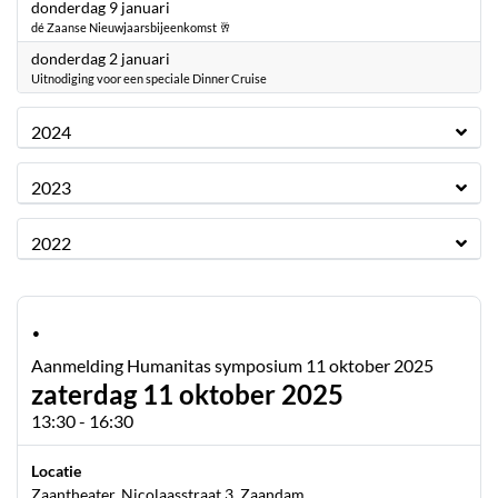
2025
donderdag 9 januari
dé Zaanse Nieuwjaarsbijeenkomst 🥂
2025
donderdag 2 januari
Uitnodiging voor een speciale Dinner Cruise
2024
2023
2022
·
Aanmelding Humanitas symposium 11 oktober 2025
zaterdag 11 oktober 2025
13:30 - 16:30
Locatie
Zaantheater, Nicolaasstraat 3, Zaandam