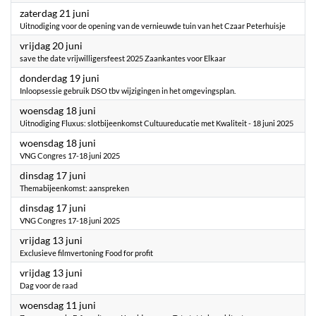
2025
zaterdag 21 juni
Uitnodiging voor de opening van de vernieuwde tuin van het Czaar Peterhuisje
2025
vrijdag 20 juni
save the date vrijwilligersfeest 2025 Zaankantes voor Elkaar
2025
donderdag 19 juni
Inloopsessie gebruik DSO tbv wijzigingen in het omgevingsplan.
2025
woensdag 18 juni
Uitnodiging Fluxus: slotbijeenkomst Cultuureducatie met Kwaliteit - 18 juni 2025
2025
woensdag 18 juni
VNG Congres 17-18 juni 2025
2025
dinsdag 17 juni
Themabijeenkomst: aanspreken
2025
dinsdag 17 juni
VNG Congres 17-18 juni 2025
2025
vrijdag 13 juni
Exclusieve filmvertoning Food for profit
2025
vrijdag 13 juni
Dag voor de raad
2025
woensdag 11 juni