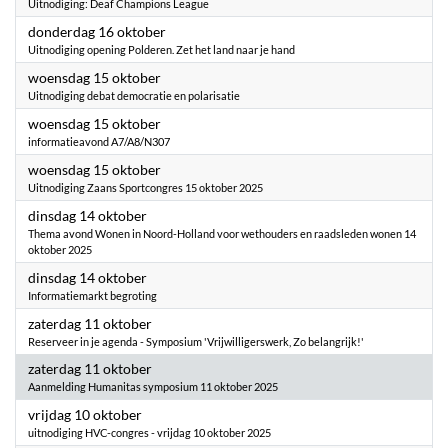
Uitnodiging: Deaf Champions League
2025
donderdag 16 oktober
Uitnodiging opening Polderen. Zet het land naar je hand
2025
woensdag 15 oktober
Uitnodiging debat democratie en polarisatie
2025
woensdag 15 oktober
informatieavond A7/A8/N307
2025
woensdag 15 oktober
Uitnodiging Zaans Sportcongres 15 oktober 2025
2025
dinsdag 14 oktober
Thema avond Wonen in Noord-Holland voor wethouders en raadsleden wonen 14
oktober 2025
2025
dinsdag 14 oktober
Informatiemarkt begroting
2025
zaterdag 11 oktober
Reserveer in je agenda - Symposium 'Vrijwilligerswerk, Zo belangrijk!'
2025
zaterdag 11 oktober
Aanmelding Humanitas symposium 11 oktober 2025
2025
vrijdag 10 oktober
uitnodiging HVC-congres - vrijdag 10 oktober 2025