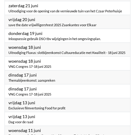
2025
zaterdag 21 juni
Uitnodiging voor de opening van de vernieuwde tuin van het Czaar Peterhuisje
2025
vrijdag 20 juni
save the date vrijwilligersfeest 2025 Zaankantes voor Elkaar
2025
donderdag 19 juni
Inloopsessie gebruik DSO tbv wijzigingen in het omgevingsplan.
2025
woensdag 18 juni
Uitnodiging Fluxus: slotbijeenkomst Cultuureducatie met Kwaliteit - 18 juni 2025
2025
woensdag 18 juni
VNG Congres 17-18 juni 2025
2025
dinsdag 17 juni
Themabijeenkomst: aanspreken
2025
dinsdag 17 juni
VNG Congres 17-18 juni 2025
2025
vrijdag 13 juni
Exclusieve filmvertoning Food for profit
2025
vrijdag 13 juni
Dag voor de raad
2025
woensdag 11 juni