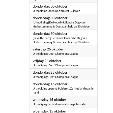
2025
donderdag 30 oktober
Uitnodiging Open Dag project Guisweg
2025
donderdag 30 oktober
{Uitnodiging} De Noord-Hollandse Dag van
Herbestemming & Duurzaamheid op 30 oktober
2025
donderdag 30 oktober
{Save the date} De Noord-Hollandse Dag van
Herbestemming & Duurzaamheid op 30 oktober
2025
zaterdag 25 oktober
Uitnodiging: Deaf Champions League
2025
vrijdag 24 oktober
Uitnodiging: Deaf Champions League
2025
donderdag 23 oktober
Uitnodiging: Deaf Champions League
2025
donderdag 16 oktober
Uitnodiging opening Polderen. Zet het land naar je
hand
2025
woensdag 15 oktober
Uitnodiging debat democratie en polarisatie
2025
woensdag 15 oktober