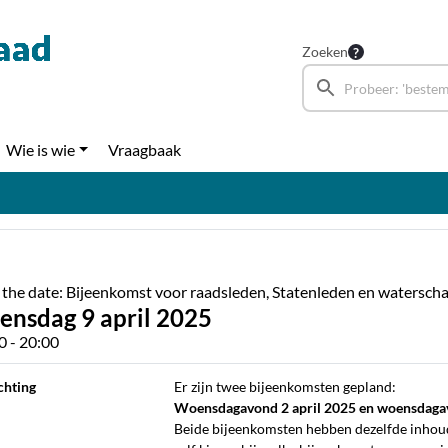
Zoeken
Wie is wie
Vraagbaak
 the date: Bijeenkomst voor raadsleden, Statenleden en watersc
ensdag 9 april 2025
0 - 20:00
chting
Er zijn twee bijeenkomsten gepland:
Woensdagavond 2 april 2025 en woensdagav
Beide bijeenkomsten hebben dezelfde inhou