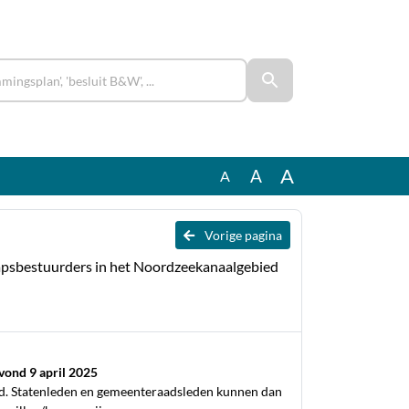
A
A
A
Vorige pagina
hapsbestuurders in het Noordzeekanaalgebied
ond 9 april 2025
d. Statenleden en gemeenteraadsleden kunnen dan