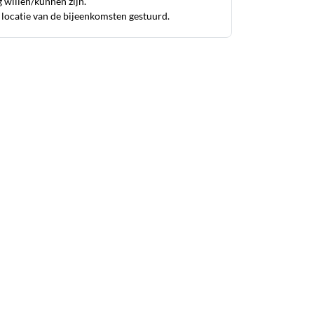
g willen/kunnen zijn.
n locatie van de bijeenkomsten gestuurd.