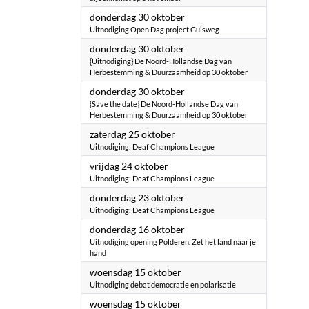
2025
donderdag 30 oktober
Uitnodiging Open Dag project Guisweg
2025
donderdag 30 oktober
{Uitnodiging} De Noord-Hollandse Dag van
Herbestemming & Duurzaamheid op 30 oktober
2025
donderdag 30 oktober
{Save the date} De Noord-Hollandse Dag van
Herbestemming & Duurzaamheid op 30 oktober
2025
zaterdag 25 oktober
Uitnodiging: Deaf Champions League
2025
vrijdag 24 oktober
Uitnodiging: Deaf Champions League
2025
donderdag 23 oktober
Uitnodiging: Deaf Champions League
2025
donderdag 16 oktober
Uitnodiging opening Polderen. Zet het land naar je
hand
2025
woensdag 15 oktober
Uitnodiging debat democratie en polarisatie
2025
woensdag 15 oktober