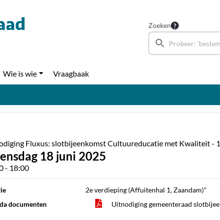
Zoeken
Wie is wie
Vraagbaak
odiging Fluxus: slotbijeenkomst Cultuureducatie met Kwaliteit - 
ensdag 18 juni 2025
0 - 18:00
ie
2e verdieping (Affuitenhal 1, Zaandam)"
da documenten
Uitnodiging gemeenteraad slotbi