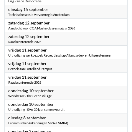
Dag van de Democratie
2026
dinsdag 15 september
Technische sessie Vervoerregio Amsterdam
2026
zaterdag 12 september
Aandacht voor COA Masterclasses najaar 2026
2026
zaterdag 12 september
Raadsconferentie 2026
2026
vrijdag 11 september
Uitnodiging werkbezoek Recreatieschap Alkmaarder- en Uitgeestermeer
2026
vrijdag 11 september
Bezoek aan Forteiland Pampus
2026
vrijdag 11 september
Raadsconferentie 2026
2026
donderdag 10 september
Werkbezoek the Green Village
2026
donderdag 10 september
Uitnodiging | SVn, 30 jaar samen vooruit
2026
dinsdag 8 september
Economische Verkenningen MRA (EVMRA)
2026
donderdag 3 september