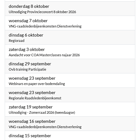
2026
donderdag 8 oktober
Uitnodiging Provincieconcert 8 oktober 2026
2026
woensdag 7 oktober
VNG-raadsledenbijeenkomsten Dienstverlening
2026
dinsdag 6 oktober
Regioraad
2026
zaterdag 3 oktober
Aandacht voor COA Masterclasses najaar 2026
2026
dinsdag 29 september
Ovb training Participatie
2026
woensdag 23 september
Webinars en paper over bodemdaling
2026
woensdag 23 september
Regionale Raadsledenbijeenkomst
2026
zaterdag 19 september
Uitnodiging - Zomerraad 2026 (tweedaagse)
2026
woensdag 16 september
VNG-raadsledenbijeenkomsten Dienstverlening
2026
dinsdag 15 september