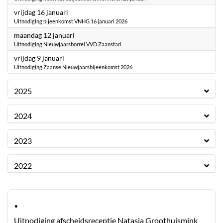
2026
vrijdag 16 januari
Uitnodiging bijeenkomst VNHG 16 januari 2026
2026
maandag 12 januari
Uitnodiging Nieuwjaarsborrel VVD Zaanstad
2026
vrijdag 9 januari
Uitnodiging Zaanse Nieuwjaarsbijeenkomst 2026
2025
2024
2023
2022
·
Uitnodiging afscheidsreceptie Natasja Groothuismink