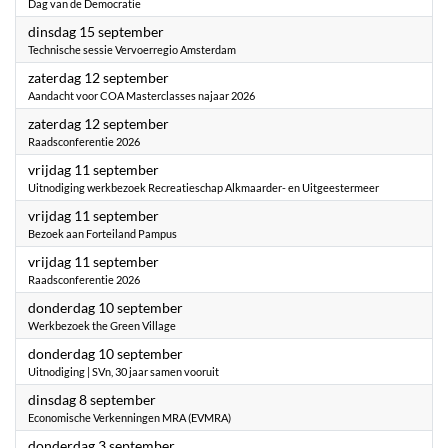
Dag van de Democratie
2026
dinsdag 15 september
Technische sessie Vervoerregio Amsterdam
2026
zaterdag 12 september
Aandacht voor COA Masterclasses najaar 2026
2026
zaterdag 12 september
Raadsconferentie 2026
2026
vrijdag 11 september
Uitnodiging werkbezoek Recreatieschap Alkmaarder- en Uitgeestermeer
2026
vrijdag 11 september
Bezoek aan Forteiland Pampus
2026
vrijdag 11 september
Raadsconferentie 2026
2026
donderdag 10 september
Werkbezoek the Green Village
2026
donderdag 10 september
Uitnodiging | SVn, 30 jaar samen vooruit
2026
dinsdag 8 september
Economische Verkenningen MRA (EVMRA)
2026
donderdag 3 september