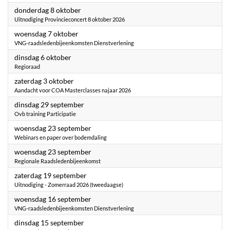
2026
donderdag 8 oktober
Uitnodiging Provincieconcert 8 oktober 2026
2026
woensdag 7 oktober
VNG-raadsledenbijeenkomsten Dienstverlening
2026
dinsdag 6 oktober
Regioraad
2026
zaterdag 3 oktober
Aandacht voor COA Masterclasses najaar 2026
2026
dinsdag 29 september
Ovb training Participatie
2026
woensdag 23 september
Webinars en paper over bodemdaling
2026
woensdag 23 september
Regionale Raadsledenbijeenkomst
2026
zaterdag 19 september
Uitnodiging - Zomerraad 2026 (tweedaagse)
2026
woensdag 16 september
VNG-raadsledenbijeenkomsten Dienstverlening
2026
dinsdag 15 september