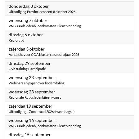
2026
donderdag 8 oktober
Uitnodiging Provincieconcert 8 oktober 2026
2026
woensdag 7 oktober
VNG-raadsledenbijeenkomsten Dienstverlening
2026
dinsdag 6 oktober
Regioraad
2026
zaterdag 3 oktober
Aandacht voor COA Masterclasses najaar 2026
2026
dinsdag 29 september
Ovb training Participatie
2026
woensdag 23 september
Webinars en paper over bodemdaling
2026
woensdag 23 september
Regionale Raadsledenbijeenkomst
2026
zaterdag 19 september
Uitnodiging - Zomerraad 2026 (tweedaagse)
2026
woensdag 16 september
VNG-raadsledenbijeenkomsten Dienstverlening
2026
dinsdag 15 september