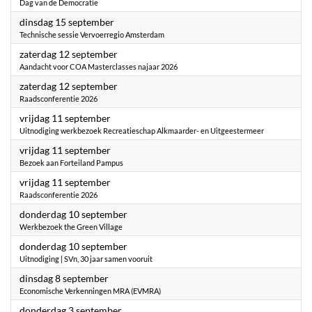
Dag van de Democratie
2026
dinsdag 15 september
Technische sessie Vervoerregio Amsterdam
2026
zaterdag 12 september
Aandacht voor COA Masterclasses najaar 2026
2026
zaterdag 12 september
Raadsconferentie 2026
2026
vrijdag 11 september
Uitnodiging werkbezoek Recreatieschap Alkmaarder- en Uitgeestermeer
2026
vrijdag 11 september
Bezoek aan Forteiland Pampus
2026
vrijdag 11 september
Raadsconferentie 2026
2026
donderdag 10 september
Werkbezoek the Green Village
2026
donderdag 10 september
Uitnodiging | SVn, 30 jaar samen vooruit
2026
dinsdag 8 september
Economische Verkenningen MRA (EVMRA)
2026
donderdag 3 september